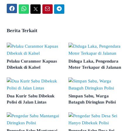
Facebook
WhatsApp
Twitter
Email
Telegram
Berita Terkait
Pelaku Curanmor Kapuas
Diduga Laka, Pengendara
Dibekuk di Kalsel
Motor Terkapar di Jalanan
Dua Kurir Sabu Dibekuk
Simpan Sabu, Warga
Polisi di Jalan Lintas
Bataguh Diringkus Polisi
Pengedar Sabu Mantangai
Pengedar Sabu Desa Sei