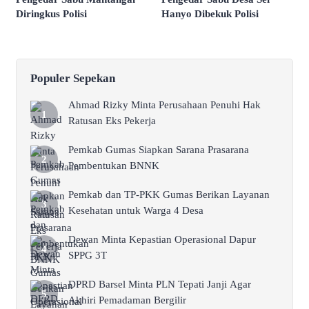
Diringkus Polisi
Hanyo Dibekuk Polisi
Populer Sepekan
Ahmad Rizky Minta Perusahaan Penuhi Hak
Ratusan Eks Pekerja
Pemkab Gumas Siapkan Sarana Prasarana
Pembentukan BNNK
Pemkab dan TP-PKK Gumas Berikan Layanan
Kesehatan untuk Warga 4 Desa
Dewan Minta Kepastian Operasional Dapur
SPPG 3T
DPRD Barsel Minta PLN Tepati Janji Agar
Akhiri Pemadaman Bergilir