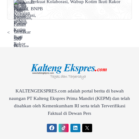
Perkuat Kolaborasi, Wabup Kotim Ikuti Rakor
BNPB
<
KALTENGEKSPRES.com adalah portal berita di bawah
naungan PT Kalteng Ekspres Prima Mandiri (KEPM) dan telah
disahkan oleh Kemenkumham RI serta telah Terverifikasi
Faktual di Dewan Pers