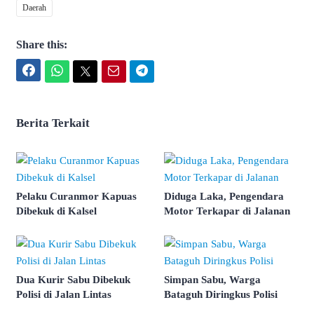
Daerah
Share this:
Facebook
WhatsApp
Twitter
Email
Telegram
Berita Terkait
Pelaku Curanmor Kapuas
Diduga Laka, Pengendara
Dibekuk di Kalsel
Motor Terkapar di Jalanan
Dua Kurir Sabu Dibekuk
Simpan Sabu, Warga
Polisi di Jalan Lintas
Bataguh Diringkus Polisi