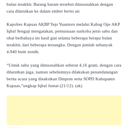
bulan terakhir. Barang haram tersebut dimusnahkan dengan
cara dilarutkan ke dalam ember berisi air.
Kapolres Kapuas AKBP Tejo Yuantoro melalui Kabag Ops AKP
Iqbal Sengaji mengatakan, pemusnaan narkoba jenis sabu dan
obat berbahaya ini hasil giat selama beberapa berapa bulan
terakhir, dari beberapa tersangka. Dengan jumlah sebanyak
4.940 butir zenith.
“Untuk sabu yang dimusnahkan seberat 4,16 gram, dengan cara
dilarutkan juga, namun sebelumnya dilakukan penandatangan
berita acara yang disaksikan Dinpom serta SOPD Kabupaten
Kapuas,”ungkap Iqbal Jumat (21/12). (ak)