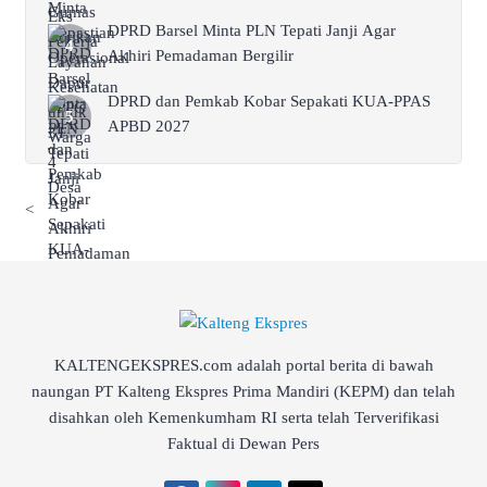
DPRD Barsel Minta PLN Tepati Janji Agar
Akhiri Pemadaman Bergilir
DPRD dan Pemkab Kobar Sepakati KUA-PPAS
APBD 2027
<
KALTENGEKSPRES.com adalah portal berita di bawah
naungan PT Kalteng Ekspres Prima Mandiri (KEPM) dan telah
disahkan oleh Kemenkumham RI serta telah Terverifikasi
Faktual di Dewan Pers