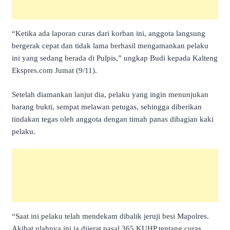
“Ketika ada laporan curas dari korban ini, anggota langsung
bergerak cepat dan tidak lama berhasil mengamankan pelaku
ini yang sedang berada di Pulpis,” ungkap Budi kepada Kalteng
Ekspres.com Jumat (9/11).
Setelah diamankan lanjut dia, pelaku yang ingin menunjukan
barang bukti, sempat melawan petugas, sehingga diberikan
tindakan tegas oleh anggota dengan timah panas dibagian kaki
pelaku.
“Saat ini pelaku telah mendekam dibalik jeruji besi Mapolres.
Akibat ulahnya ini ia dijerat pasal 365 KUHP tentang curas