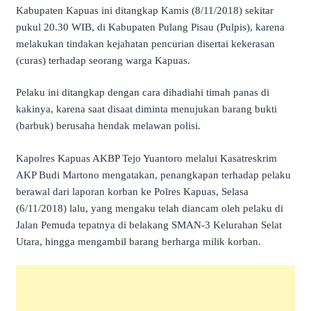
Kabupaten Kapuas ini ditangkap Kamis (8/11/2018) sekitar
pukul 20.30 WIB, di Kabupaten Pulang Pisau (Pulpis), karena
melakukan tindakan kejahatan pencurian disertai kekerasan
(curas) terhadap seorang warga Kapuas.
Pelaku ini ditangkap dengan cara dihadiahi timah panas di
kakinya, karena saat disaat diminta menujukan barang bukti
(barbuk) berusaha hendak melawan polisi.
Kapolres Kapuas AKBP Tejo Yuantoro melalui Kasatreskrim
AKP Budi Martono mengatakan, penangkapan terhadap pelaku
berawal dari laporan korban ke Polres Kapuas, Selasa
(6/11/2018) lalu, yang mengaku telah diancam oleh pelaku di
Jalan Pemuda tepatnya di belakang SMAN-3 Kelurahan Selat
Utara, hingga mengambil barang berharga milik korban.