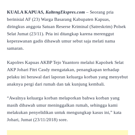
KUALA KAPUAS,
KaltengEkspres.com
– Seorang pria
berinisial AF (23) Warga Basarang Kabupaten Kapuas,
diringkus anggota Satuan Reserse Kriminal (Satreskrim) Polsek
Selat Jumat (23/11). Pria ini ditangkap karena merenggut
keperawanan gadis dibawah umur sebut saja melati nama
samaran.
Kapolres Kapuas AKBP Tejo Yuantoro melalui Kapolsek Selat
AKP Johari Fitri Casdy mengatakan, penangkapan terhadap
pelaku ini berawal dari laporan keluarga korban yang menyebut
anaknya pergi dari rumah dan tak kunjung kembali.
“Awalnya keluarga korban melaporkan bahwa korban yang
masih dibawah umur meninggalkan rumah, sehingga kami
melakukan penyelidikan untuk mengungkap kasus ini,” kata
Johari, Jumat (23/11/2018) sore.