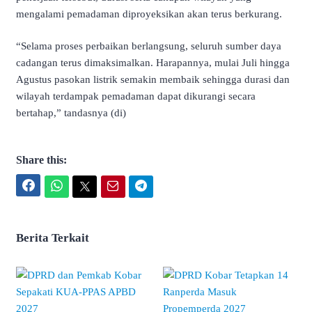
mengalami pemadaman diproyeksikan akan terus berkurang.
“Selama proses perbaikan berlangsung, seluruh sumber daya
cadangan terus dimaksimalkan. Harapannya, mulai Juli hingga
Agustus pasokan listrik semakin membaik sehingga durasi dan
wilayah terdampak pemadaman dapat dikurangi secara
bertahap,” tandasnya (di)
Share this:
Facebook
WhatsApp
Twitter
Email
Telegram
Berita Terkait