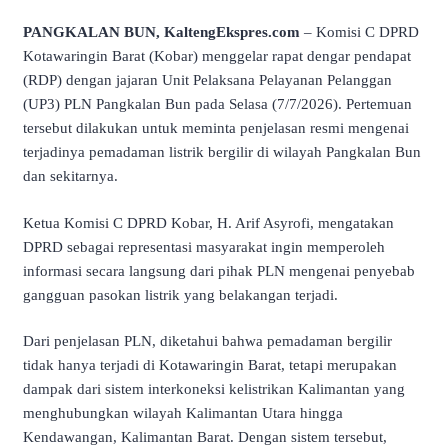
PANGKALAN BUN, KaltengEkspres.com
– Komisi C DPRD
Kotawaringin Barat (Kobar) menggelar rapat dengar pendapat
(RDP) dengan jajaran Unit Pelaksana Pelayanan Pelanggan
(UP3) PLN Pangkalan Bun pada Selasa (7/7/2026). Pertemuan
tersebut dilakukan untuk meminta penjelasan resmi mengenai
terjadinya pemadaman listrik bergilir di wilayah Pangkalan Bun
dan sekitarnya.
Ketua Komisi C DPRD Kobar, H. Arif Asyrofi, mengatakan
DPRD sebagai representasi masyarakat ingin memperoleh
informasi secara langsung dari pihak PLN mengenai penyebab
gangguan pasokan listrik yang belakangan terjadi.
Dari penjelasan PLN, diketahui bahwa pemadaman bergilir
tidak hanya terjadi di Kotawaringin Barat, tetapi merupakan
dampak dari sistem interkoneksi kelistrikan Kalimantan yang
menghubungkan wilayah Kalimantan Utara hingga
Kendawangan, Kalimantan Barat. Dengan sistem tersebut,