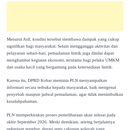
Menurut Arif, kondisi tersebut membawa dampak yang cukup
signifikan bagi masyarakat. Selain mengganggu aktivitas dan
pelayanan sehari-hari, pemadaman listrik juga dinilai dapat
menghambat kegiatan ekonomi, terutama bagi pelaku UMKM
dan usaha kecil yang bergantung pada ketersediaan listrik.
Karena itu, DPRD Kobar meminta PLN menyampaikan
informasi secara terbuka kepada masyarakat, baik mengenai
penyebab maupun jadwal pemadaman, agar tidak menimbulkan
kesalahpahaman.
PLN memperkirakan proses pemeliharaan akan selesai pada
akhir September 2026. Meski demikian, seiring berjalannya
pekerjaan tersebut, durasi serta cakupan wilayah yang