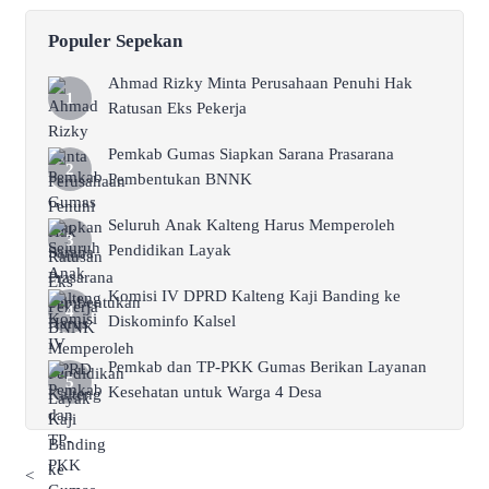
Populer Sepekan
Ahmad Rizky Minta Perusahaan Penuhi Hak
Ratusan Eks Pekerja
Pemkab Gumas Siapkan Sarana Prasarana
Pembentukan BNNK
Seluruh Anak Kalteng Harus Memperoleh
Pendidikan Layak
Komisi IV DPRD Kalteng Kaji Banding ke
Diskominfo Kalsel
Pemkab dan TP-PKK Gumas Berikan Layanan
Kesehatan untuk Warga 4 Desa
<