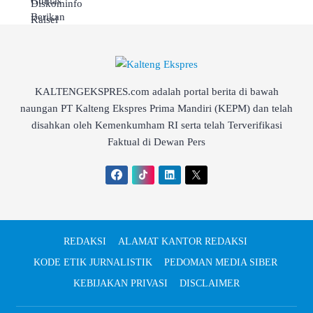
KALTENGEKSPRES.com adalah portal berita di bawah
naungan PT Kalteng Ekspres Prima Mandiri (KEPM) dan telah
disahkan oleh Kemenkumham RI serta telah Terverifikasi
Faktual di Dewan Pers
REDAKSI
ALAMAT KANTOR REDAKSI
KODE ETIK JURNALISTIK
PEDOMAN MEDIA SIBER
KEBIJAKAN PRIVASI
DISCLAIMER