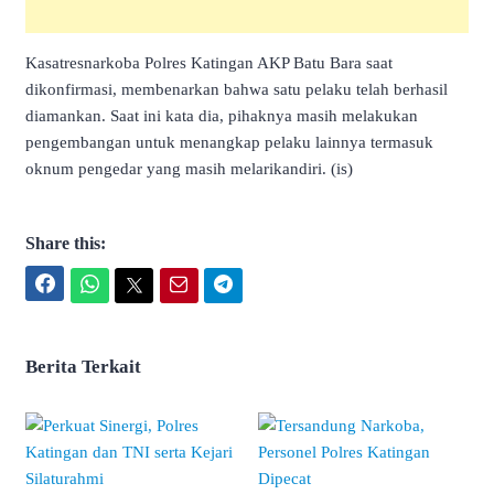
Kasatresnarkoba Polres Katingan AKP Batu Bara saat
dikonfirmasi, membenarkan bahwa satu pelaku telah berhasil
diamankan. Saat ini kata dia, pihaknya masih melakukan
pengembangan untuk menangkap pelaku lainnya termasuk
oknum pengedar yang masih melarikandiri. (is)
Share this:
Facebook
WhatsApp
Twitter
Email
Telegram
Berita Terkait