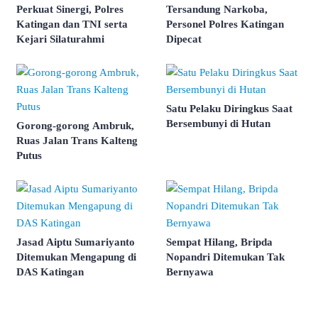
Perkuat Sinergi, Polres
Tersandung Narkoba,
Katingan dan TNI serta
Personel Polres Katingan
Kejari Silaturahmi
Dipecat
Satu Pelaku Diringkus Saat
Bersembunyi di Hutan
Gorong-gorong Ambruk,
Ruas Jalan Trans Kalteng
Putus
Jasad Aiptu Sumariyanto
Sempat Hilang, Bripda
Ditemukan Mengapung di
Nopandri Ditemukan Tak
DAS Katingan
Bernyawa