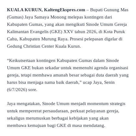
KUALA KURUN, KaltengEkspres.com
– Bupati Gunung Mas
(Gumas) Jaya Samaya Monong melepas kontingen dari
Kabupaten Gumas, yang akan mengikuti Sinode Umum Gereja
Kalimantan Evangelis (GKE) XXV tahun 2026, di Kota Puruk
Cahu, Kabupaten Murung Raya. Prosesi pelepasan digelar di
Gedung Christian Center Kuala Kurun.
“Keikutsertaan kontingen Kabupaten Gumas dalam Sinode
Umum GKE bukan sekadar untuk memenuhi agenda organisasi
gereja, tetapi membawa amanah besar sebagai duta daerah yang
harus bisa menjaga nama baik daerah,” ucap Jaya, Senin
(6/7/2026) sore.
Jaya mengatakan, Sinode Umum menjadi momentum strategis
untuk mempererat persaudaraan, perkuat pelayanan gereja,
sekaligus merumuskan berbagai kebijakan yang akan
membawa kemajuan bagi GKE di masa mendatang.