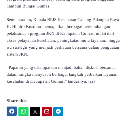
Tambun Bungai Gumas.
Sementara itu, Kepala BPJS Kesehatan Cabang Palangka Raya
K. Hindro Kusumo memaparkan berbagai perkembangan
pelaksanaan program JKN di Kabupaten Gumas, mulai dari
akses pelayanan kesehatan, peningkatan mutu layanan, hingga
isu strategis yang menjadi perhatian bersama dalam penguatan
sistem JKN.
“Paparan yang disampaikan menjadi bahan diskusi bersama,
dalam rangka menyusun berbagai langkah perbaikan layanan
kesehatan di Kabupaten Gumas,” tandasnya. (ra)
Share this:
Facebook
WhatsApp
Twitter
Email
Telegram