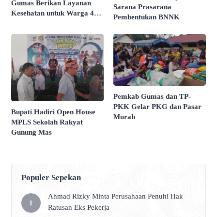
Gumas Berikan Layanan
Sarana Prasarana
Kesehatan untuk Warga 4
Pembentukan BNNK
Desa
Pemkab Gumas dan TP-
PKK Gelar PKG dan Pasar
Bupati Hadiri Open House
Murah
MPLS Sekolah Rakyat
Gunung Mas
Populer Sepekan
Ahmad Rizky Minta Perusahaan Penuhi Hak
Ratusan Eks Pekerja