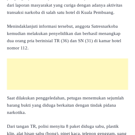
dari laporan masyarakat yang curiga dengan adanya aktivitas
transaksi narkoba di salah satu hotel di Kuala Pembuang.
Menindaklanjuti informasi tersebut, anggota Satresnarkoba
kemudian melakukan penyelidikan dan berhasil menangkap
dua orang pria berinisial TR (36) dan SN (31) di kamar hotel
nomor 112.
Saat dilakukan penggeledahan, petugas menemukan sejumlah
barang bukti yang diduga berkaitan dengan tindak pidana
narkotika.
Dari tangan TR, polisi menyita 8 paket diduga sabu, plastik
klip, alat hisap sabu (bong), pipet kaca, telepon genggam, uang