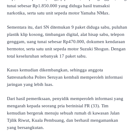
tunai sebesar Rp1.850.000 yang diduga hasil transaksi
narkotika, serta satu unit sepeda motor Yamaha NMax.
Sementara itu, dari SN ditemukan 9 paket diduga sabu, puluhan
plastik klip kosong, timbangan digital, alat hisap sabu, telepon
genggam, uang tunai sebesar Rp470.000, dokumen kendaraan
bermotor, serta satu unit sepeda motor Suzuki Shogun. Dengan
total keseluruhan sebanyak 17 paket sabu.
Kasus kemudian dikembangkan, sehingga anggota
Satresnarkoba Polres Seruyan kembali memperoleh informasi
jaringan yang lebih luas.
Dari hasil pemeriksaan, penyidik memperoleh informasi yang
mengarah kepada seorang pria berinisial FR (33). Tim
kemudian bergerak menuju sebuah rumah di kawasan Jalan
Tjilik Riwut, Kuala Pembuang, dan berhasil mengamankan
yang bersangkutan.