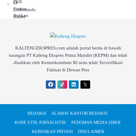
<
KALTENGEKSPRES.com adalah portal berita di bawah
naungan PT Kalteng Ekspres Prima Mandiri (KEPM) dan telah
disahkan oleh Kemenkumham RI serta telah Terverifikasi
Faktual di Dewan Pers
REDAKSI
ALAMAT KANTOR REDAKSI
KODE ETIK JURNALISTIK
PEDOMAN MEDIA SIBER
KEBIJAKAN PRIVASI
DISCLAIMER