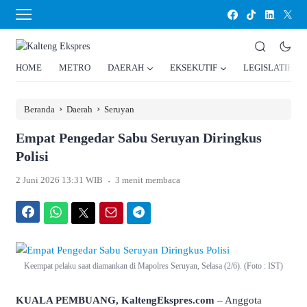
HOME
METRO
DAERAH
EKSEKUTIF
LEGISLATIF
›
›
Beranda
Daerah
Seruyan
Empat Pengedar Sabu Seruyan Diringkus
Polisi
.
2 Juni 2026 13:31 WIB
3 menit membaca
Facebook
WhatsApp
Twitter
Email
Telegram
Keempat pelaku saat diamankan di Mapolres Seruyan, Selasa (2/6). (Foto : IST)
KUALA PEMBUANG, KaltengEkspres.com
– Anggota