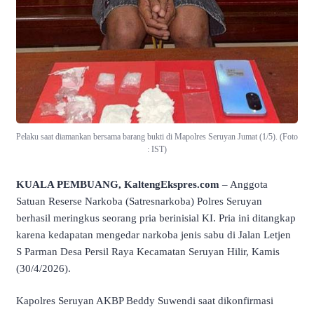
Pelaku saat diamankan bersama barang bukti di Mapolres Seruyan Jumat (1/5). (Foto
: IST)
KUALA PEMBUANG, KaltengEkspres.com
– Anggota
Satuan Reserse Narkoba (Satresnarkoba) Polres Seruyan
berhasil meringkus seorang pria berinisial KI. Pria ini ditangkap
karena kedapatan mengedar narkoba jenis sabu di Jalan Letjen
S Parman Desa Persil Raya Kecamatan Seruyan Hilir, Kamis
(30/4/2026).
Kapolres Seruyan AKBP Beddy Suwendi saat dikonfirmasi