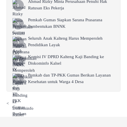
Ahmad Rizky Minta Perusahaan Penuhi Hak
Ratusan Eks Pekerja
Pemkab Gumas Siapkan Sarana Prasarana
Pembentukan BNNK
Seluruh Anak Kalteng Harus Memperoleh
Pendidikan Layak
Komisi IV DPRD Kalteng Kaji Banding ke
Diskominfo Kalsel
Pemkab dan TP-PKK Gumas Berikan Layanan
Kesehatan untuk Warga 4 Desa
<