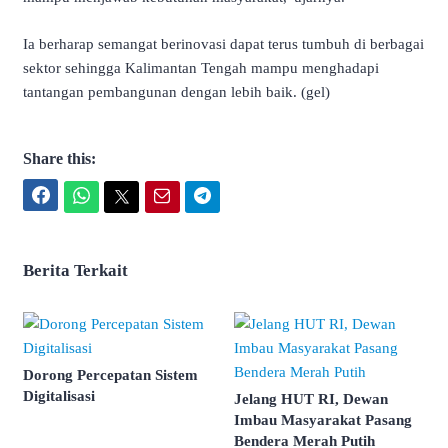
Ia berharap semangat berinovasi dapat terus tumbuh di berbagai
sektor sehingga Kalimantan Tengah mampu menghadapi
tantangan pembangunan dengan lebih baik. (gel)
Share this:
Facebook
WhatsApp
Twitter
Email
Telegram
Berita Terkait
Dorong Percepatan Sistem
Digitalisasi
Jelang HUT RI, Dewan
Imbau Masyarakat Pasang
Bendera Merah Putih