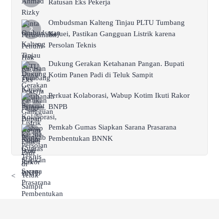
Ratusan Eks Pekerja
Ombudsman Kalteng Tinjau PLTU Tumbang
Kajuei, Pastikan Gangguan Listrik karena
Persolan Teknis
Dukung Gerakan Ketahanan Pangan. Bupati
Kotim Panen Padi di Teluk Sampit
Perkuat Kolaborasi, Wabup Kotim Ikuti Rakor
BNPB
Pemkab Gumas Siapkan Sarana Prasarana
Pembentukan BNNK
<