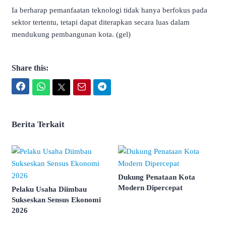
Ia berharap pemanfaatan teknologi tidak hanya berfokus pada
sektor tertentu, tetapi dapat diterapkan secara luas dalam
mendukung pembangunan kota. (gel)
Share this:
Facebook
WhatsApp
Twitter
Email
Telegram
Berita Terkait
Dukung Penataan Kota
Modern Dipercepat
Pelaku Usaha Diimbau
Sukseskan Sensus Ekonomi
2026