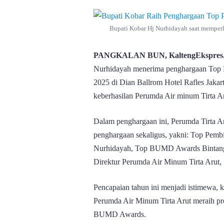
Bupati Kobar Hj Nurhidayah saat memperli
PANGKALAN BUN, KaltengEkspres
Nurhidayah menerima penghargaan T
2025 di Dian Ballrom Hotel Rafles Jakart
keberhasilan Perumda Air minum Tirta A
Dalam penghargaan ini, Perumda Tirta A
penghargaan sekaligus, yakni: Top Pemb
Nurhidayah, Top BUMD Awards Bintang
Direktur Perumda Air Minum Tirta Arut, 
Pencapaian tahun ini menjadi istimewa, k
Perumda Air Minum Tirta Arut meraih pre
BUMD Awards.