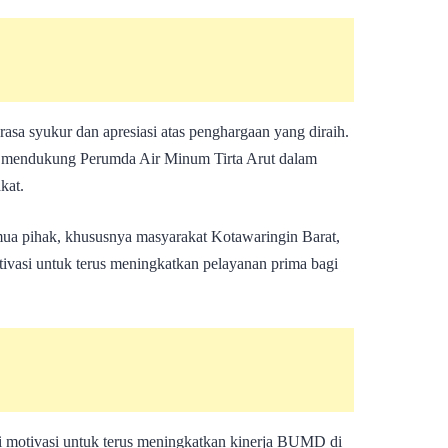
sa syukur dan apresiasi atas penghargaan yang diraih.
 mendukung Perumda Air Minum Tirta Arut dalam
kat.
mua pihak, khususnya masyarakat Kotawaringin Barat,
ivasi untuk terus meningkatkan pelayanan prima bagi
di motivasi untuk terus meningkatkan kinerja BUMD di