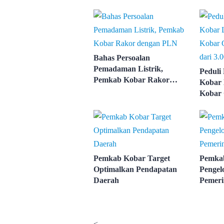
Bahas Persoalan
Pemadaman Listrik,
Peduli
Pemkab Kobar Rakor
Kobar 
dengan PLN
Kobar 
Lebih d
Pemkab Kobar Target
Pemkab
Optimalkan Pendapatan
Pengel
Daerah
Pemeri
<