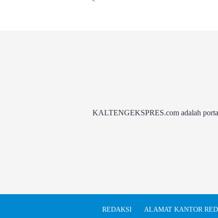
KALTENGEKSPRES.com adalah portal be
REDAKSI
ALAMAT KANTOR RED