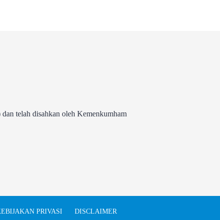
 dan telah disahkan oleh Kemenkumham
EBIJAKAN PRIVASI
DISCLAIMER