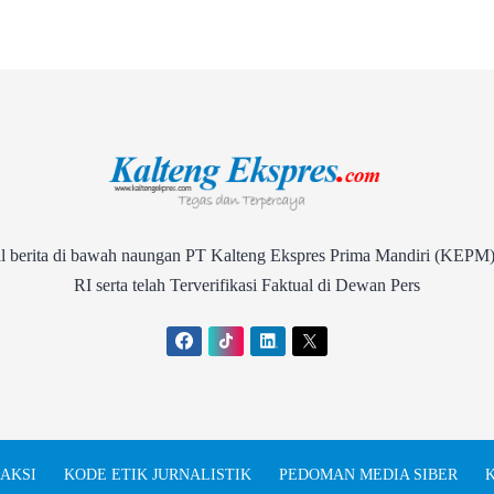
rita di bawah naungan PT Kalteng Ekspres Prima Mandiri (KEPM)
RI serta telah Terverifikasi Faktual di Dewan Pers
AKSI
KODE ETIK JURNALISTIK
PEDOMAN MEDIA SIBER
K