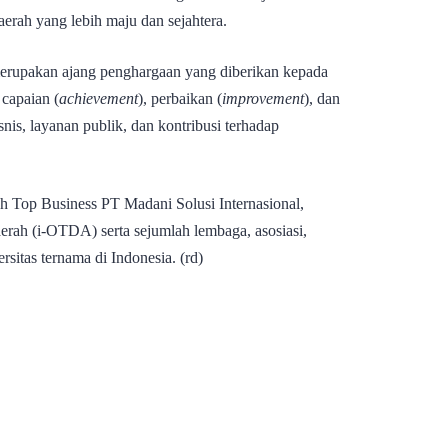
ah yang lebih maju dan sejahtera.
upakan ajang penghargaan yang diberikan kepada
capaian (
achievement
), perbaikan (
improvement
), dan
snis, layanan publik, dan kontribusi terhadap
ah Top Business PT Madani Solusi Internasional,
erah (i-OTDA) serta sejumlah lembaga, asosiasi,
rsitas ternama di Indonesia. (rd)