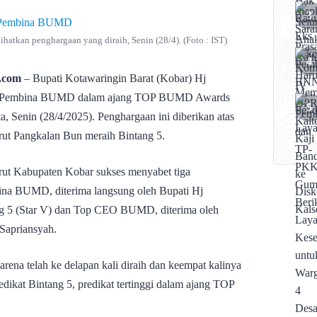
hatkan penghargaan yang diraih, Senin (28/4). (Foto : IST)
.com
– Bupati Kotawaringin Barat (Kobar) Hj
op Pembina BUMD dalam ajang TOP BUMD Awards
a, Senin (28/4/2025). Penghargaan ini diberikan atas
rut Pangkalan Bun meraih Bintang 5.
rut Kabupaten Kobar sukses menyabet tiga
ina BUMD, diterima langsung oleh Bupati Hj
 5 (Star V) dan Top CEO BUMD, diterima oleh
Sapriansyah.
arena telah ke delapan kali diraih dan keempat kalinya
dikat Bintang 5, predikat tertinggi dalam ajang TOP