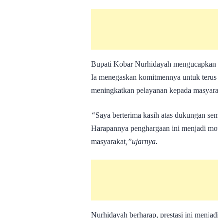
Bupati Kobar Nurhidayah mengucapkan ra
Ia menegaskan komitmennya untuk terus
meningkatkan pelayanan kepada masyara
“
Saya berterima kasih atas dukungan se
Harapannya penghargaan ini menjadi mot
masyarakat
,”ujarnya.
Nurhidayah berharap, prestasi ini menja