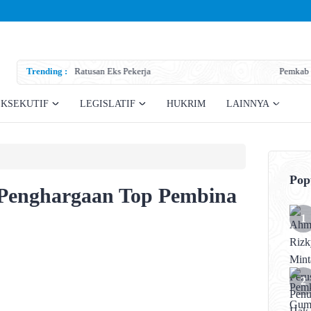
Trending :
Pemkab Gumas Siapkan Sarana Prasarana Pembentuk
EKSEKUTIF
LEGISLATIF
HUKRIM
LAINNYA
Pop
 Penghargaan Top Pembina