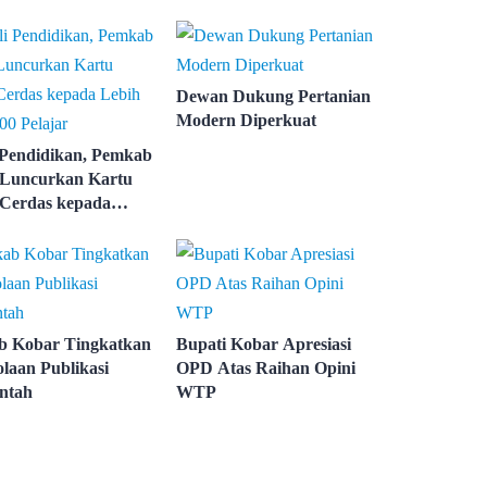
Dewan Dukung Pertanian
Modern Diperkuat
 Pendidikan, Pemkab
Luncurkan Kartu
Cerdas kepada
ari 3.000 Pelajar
 Kobar Tingkatkan
Bupati Kobar Apresiasi
olaan Publikasi
OPD Atas Raihan Opini
ntah
WTP