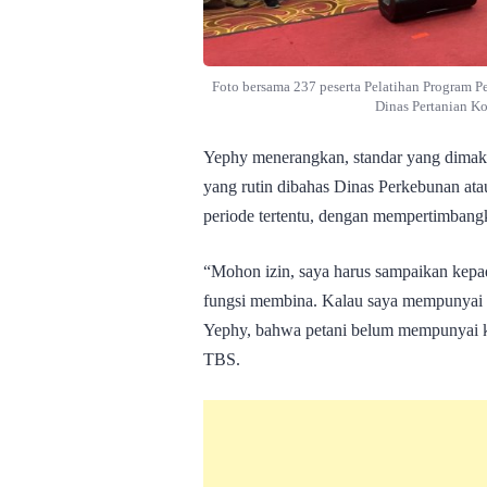
Foto bersama 237 peserta Pelatihan Program
Dinas Pertanian K
Yephy menerangkan, standar yang dimak
yang rutin dibahas Dinas Perkebunan ata
periode tertentu, dengan mempertimbangk
“Mohon izin, saya harus sampaikan kepad
fungsi membina. Kalau saya mempunyai f
Yephy, bahwa petani belum mempunyai ka
TBS.