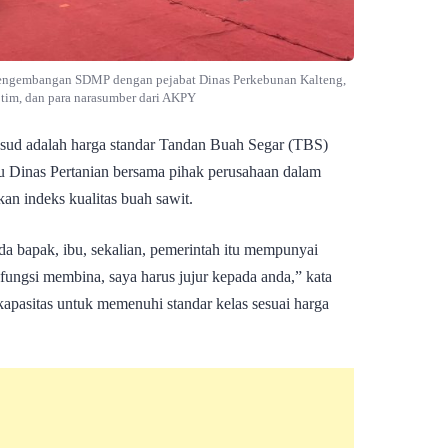
 Pengembangan SDMP dengan pejabat Dinas Perkebunan Kalteng,
otim, dan para narasumber dari AKPY
sud adalah harga standar Tandan Buah Segar (TBS)
u Dinas Pertanian bersama pihak perusahaan dalam
an indeks kualitas buah sawit.
a bapak, ibu, sekalian, pemerintah itu mempunyai
ungsi membina, saya harus jujur kepada anda,” kata
pasitas untuk memenuhi standar kelas sesuai harga