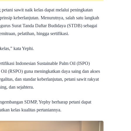
tani sawit naik kelas dapat melalui peningkatan
 prinsip keberlanjutan. Menurutnya, salah satu langkah
ngurus Surat Tanda Daftar Budidaya (STDB) sebagai
traan, pelatihan, hingga sertifikasi.
elas,” kata Yephi.
rtifikasi Indonesian Sustainable Palm Oil (ISPO)
 Oil (RSPO) guna meningkatkan daya saing dan akses
galitas, dan standar keberlanjutan, petani sawit rakyat
ing, dan sejahtera.
Pengembangan SDMP, Yephy berharap petani dapat
tkan kelas kualitas pertaniannya.