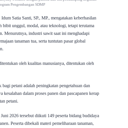
Program Pengembangan SDMP
 Idum Satia Santi, SP., MP., mengatakan keberhasilan
h bibit unggul, modal, atau teknologi, tetapi terutama
n. Menurutnya, industri sawit saat ini menghadapi
majaan tanaman tua, serta tuntutan pasar global
n.
itentukan oleh kualitas manusianya, ditentukan oleh
k bagi petani adalah peningkatan pengetahuan dan
wa kesalahan dalam proses panen dan pascapanen kerap
an petani.
Juni 2026 tersebut diikuti 149 peserta bidang budidaya
anen. Peserta dibekali materi pemeliharaan tanaman,