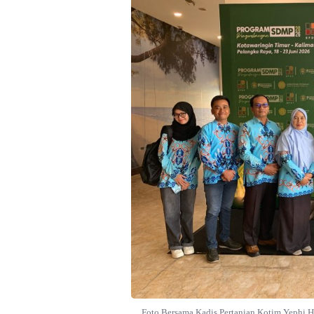
Foto Bersama Kadis Pertanian Kotim Yephi H