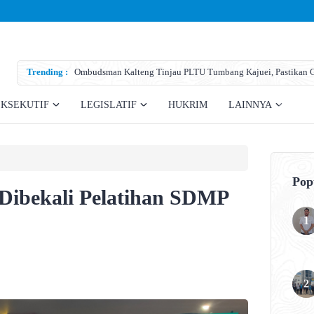
Trending :
Ombudsman Kalteng Tinjau PLTU Tumbang Kajuei, Pastikan Ga
Teknis
EKSEKUTIF
LEGISLATIF
HUKRIM
LAINNYA
Pop
 Dibekali Pelatihan SDMP