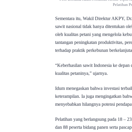
Pelatihan 
Sementara itu, Wakil Direktur AKPY, Dr.
sawit nasional tidak hanya ditentukan ole
oleh kualitas petani yang mengelola kebu
tantangan peningkatan produktivitas, pere
terhadap praktik perkebunan berkelanjuta
“Keberhasilan sawit Indonesia ke depan d
kualitas petaninya,” ujarnya.
Idum menegaskan bahwa investasi terbai
keterampilan. Ia juga mengingatkan bah
menyebabkan hilangnya potensi pendapat
Pelatihan yang berlangsung pada 18 – 23 
dan 88 peserta bidang panen serta pascap