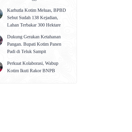
karena Persolan Teknis
Karhutla Kotim Meluas, BPBD
Sebut Sudah 138 Kejadian,
Lahan Terbakar 300 Hektare
Dukung Gerakan Ketahanan
Pangan. Bupati Kotim Panen
Padi di Teluk Sampit
Perkuat Kolaborasi, Wabup
Kotim Ikuti Rakor BNPB