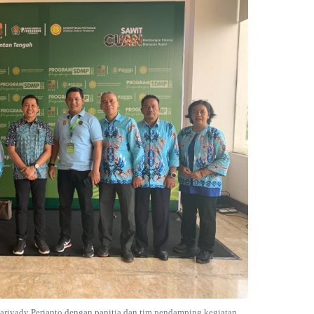
ariyady Perianto dengan panitia dan tim pendamping kegiatan