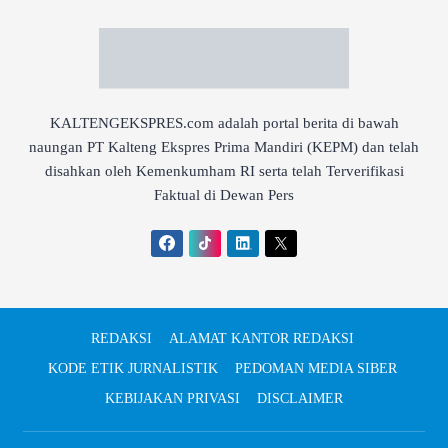
KALTENGEKSPRES.com adalah portal berita di bawah
naungan PT Kalteng Ekspres Prima Mandiri (KEPM) dan telah
disahkan oleh Kemenkumham RI serta telah Terverifikasi
Faktual di Dewan Pers
REDAKSI
ALAMAT KANTOR REDAKSI
KODE ETIK JURNALISTIK
PEDOMAN MEDIA SIBER
KEBIJAKAN PRIVASI
DISCLAIMER