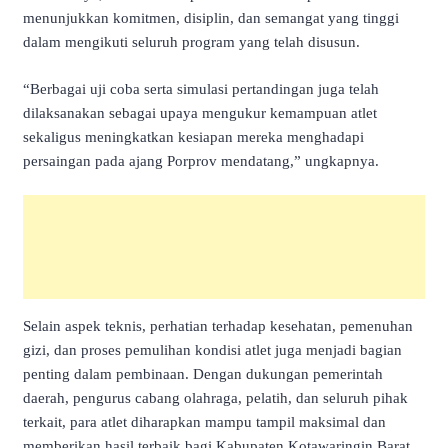
menunjukkan komitmen, disiplin, dan semangat yang tinggi
dalam mengikuti seluruh program yang telah disusun.
“Berbagai uji coba serta simulasi pertandingan juga telah
dilaksanakan sebagai upaya mengukur kemampuan atlet
sekaligus meningkatkan kesiapan mereka menghadapi
persaingan pada ajang Porprov mendatang,” ungkapnya.
Selain aspek teknis, perhatian terhadap kesehatan, pemenuhan
gizi, dan proses pemulihan kondisi atlet juga menjadi bagian
penting dalam pembinaan. Dengan dukungan pemerintah
daerah, pengurus cabang olahraga, pelatih, dan seluruh pihak
terkait, para atlet diharapkan mampu tampil maksimal dan
memberikan hasil terbaik bagi Kabupaten Kotawaringin Barat.