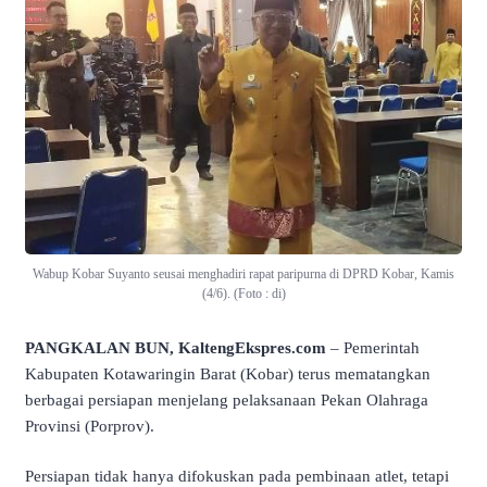
Wabup Kobar Suyanto seusai menghadiri rapat paripurna di DPRD Kobar, Kamis
(4/6). (Foto : di)
PANGKALAN BUN, KaltengEkspres.com
– Pemerintah
Kabupaten Kotawaringin Barat (Kobar) terus mematangkan
berbagai persiapan menjelang pelaksanaan Pekan Olahraga
Provinsi (Porprov).
Persiapan tidak hanya difokuskan pada pembinaan atlet, tetapi