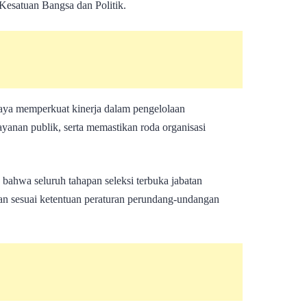
Kesatuan Bangsa dan Politik.
paya memperkuat kinerja dalam pengelolaan
yanan publik, serta memastikan roda organisasi
ahwa seluruh tahapan seleksi terbuka jabatan
kan sesuai ketentuan peraturan perundang-undangan