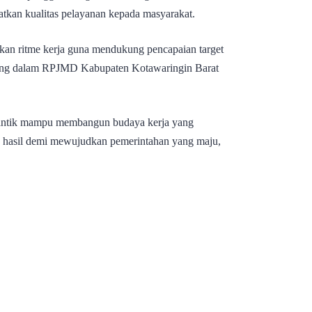
atkan kualitas pelayanan kepada masyarakat.
aikan ritme kerja guna mendukung pencapaian target
ang dalam RPJMD Kabupaten Kotawaringin Barat
ilantik mampu membangun budaya kerja yang
ada hasil demi mewujudkan pemerintahan yang maju,