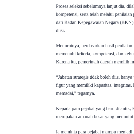
Proses seleksi sebelumnya lanjut dia, dila
kompetensi, serta telah melalui penilaian
dari Badan Kepegawaian Negara (BKN). K
diisi.
Menurutnya, berdasarkan hasil penilaian p
memenuhi kriteria, kompetensi, dan kebu
Karena itu, pemerintah daerah memilih m
“Jabatan strategis tidak boleh diisi han
figur yang memiliki kapasitas, integrit
memadai,” tegasnya.
Kepada para pejabat yang baru dilantik
merupakan amanah besar yang menuntut 
Ia meminta para pejabat mampu menjadi 