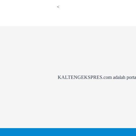
<
KALTENGEKSPRES.com adalah portal be