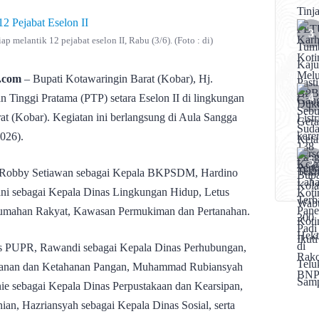
p melantik 12 pejabat eselon II, Rabu (3/6). (Foto : di)
.com
– Bupati Kotawaringin Barat (Kobar), Hj.
n Tinggi Pratama (PTP) setara Eselon II di lingkungan
t (Kobar). Kegiatan ini berlangsung di Aula Sangga
026).
ain Robby Setiawan sebagai Kepala BKPSDM, Hardino
ni sebagai Kepala Dinas Lingkungan Hidup, Letus
erumahan Rakyat, Kawasan Permukiman dan Pertanahan.
as PUPR, Rawandi sebagai Kepala Dinas Perhubungan,
ikanan dan Ketahanan Pangan, Muhammad Rubiansyah
ie sebagai Kepala Dinas Perpustakaan dan Kearsipan,
ian, Hazriansyah sebagai Kepala Dinas Sosial, serta