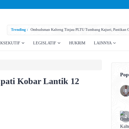
Trending :
Ombudsman Kalteng Tinjau PLTU Tumbang Kajuei, Pastikan Ga
Teknis
EKSEKUTIF
LEGISLATIF
HUKRIM
LAINNYA
Pop
upati Kobar Lantik 12