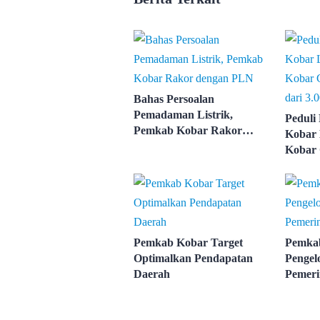
Bahas Persoalan
Pemadaman Listrik,
Peduli
Pemkab Kobar Rakor
Kobar 
dengan PLN
Kobar 
Lebih d
Pemkab Kobar Target
Pemkab
Optimalkan Pendapatan
Pengel
Daerah
Pemeri