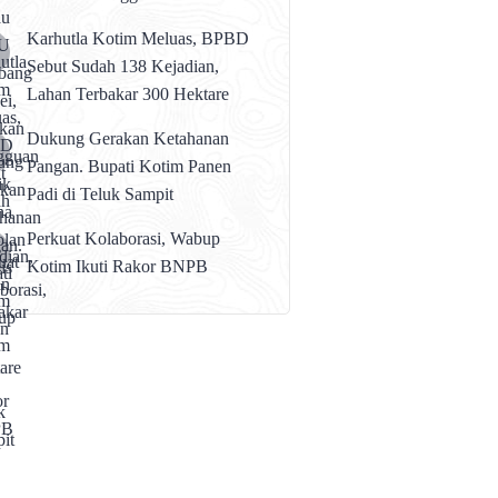
karena Persolan Teknis
Karhutla Kotim Meluas, BPBD
Sebut Sudah 138 Kejadian,
Lahan Terbakar 300 Hektare
Dukung Gerakan Ketahanan
Pangan. Bupati Kotim Panen
Padi di Teluk Sampit
Perkuat Kolaborasi, Wabup
Kotim Ikuti Rakor BNPB