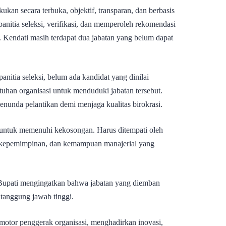
kukan secara terbuka, objektif, transparan, dan berbasis
 panitia seleksi, verifikasi, dan memperoleh rekomendasi
endati masih terdapat dua jabatan yang belum dapat
anitia seleksi, belum ada kandidat yang dinilai
tuhan organisasi untuk menduduki jabatan tersebut.
enunda pelantikan demi menjaga kualitas birokrasi.
ya untuk memenuhi kekosongan. Harus ditempati oleh
as, kepemimpinan, dan kemampuan manajerial yang
, Bupati mengingatkan bahwa jabatan yang diemban
tanggung jawab tinggi.
motor penggerak organisasi, menghadirkan inovasi,