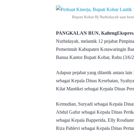
Bupati Kobar Hj Nurhidayah saat bersia
PANGKALAN BUN, KaltengEkspres
Nurhidayah, melantik 12 pejabat Pimpina
Pemerintah Kabupaten Kotawaringin Bara
Banua Kantor Bupati Kobar, Rabu (3/6/2
Adapun pejabat yang dilantik antara l
sebagai Kepala Dinas Kesehatan, Syahya
Kilat Mantikei sebagai Kepala Dinas P
Kemudian, Suryadi sebagai Kepala Din
Abdul Gafur sebagai Kepala Dinas Per
sebagai Kepala Bapperida, Elly Rosdiann
Riza Pahlevi sebagai Kepala Dinas Pertan