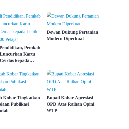
Dewan Dukung Pertanian
Modern Diperkuat
 Pendidikan, Pemkab
Luncurkan Kartu
Cerdas kepada
ari 3.000 Pelajar
 Kobar Tingkatkan
Bupati Kobar Apresiasi
olaan Publikasi
OPD Atas Raihan Opini
ntah
WTP