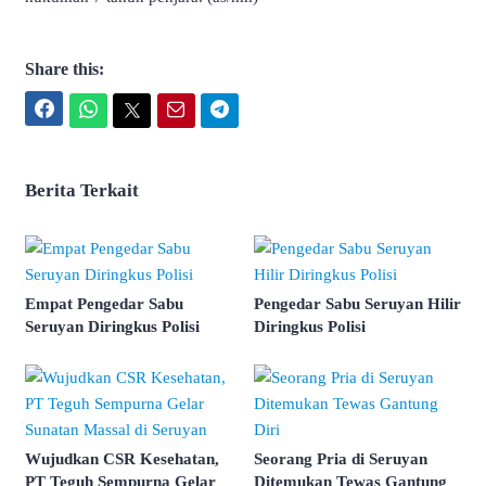
Share this:
Facebook
WhatsApp
Twitter
Email
Telegram
Berita Terkait
Empat Pengedar Sabu
Pengedar Sabu Seruyan Hilir
Seruyan Diringkus Polisi
Diringkus Polisi
Wujudkan CSR Kesehatan,
Seorang Pria di Seruyan
PT Teguh Sempurna Gelar
Ditemukan Tewas Gantung