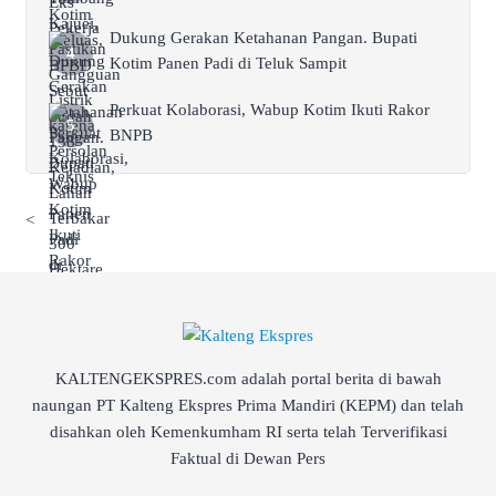
Dukung Gerakan Ketahanan Pangan. Bupati
Kotim Panen Padi di Teluk Sampit
Perkuat Kolaborasi, Wabup Kotim Ikuti Rakor
BNPB
<
KALTENGEKSPRES.com adalah portal berita di bawah
naungan PT Kalteng Ekspres Prima Mandiri (KEPM) dan telah
disahkan oleh Kemenkumham RI serta telah Terverifikasi
Faktual di Dewan Pers