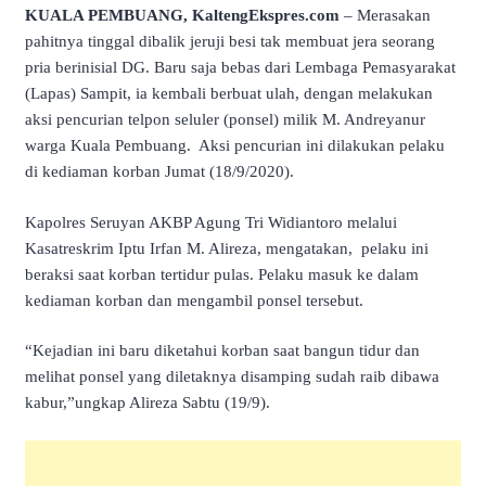
KUALA PEMBUANG, KaltengEkspres.com
– Merasakan
pahitnya tinggal dibalik jeruji besi tak membuat jera seorang
pria berinisial DG. Baru saja bebas dari Lembaga Pemasyarakat
(Lapas) Sampit, ia kembali berbuat ulah, dengan melakukan
aksi pencurian telpon seluler (ponsel) milik M. Andreyanur
warga Kuala Pembuang. Aksi pencurian ini dilakukan pelaku
di kediaman korban Jumat (18/9/2020).
Kapolres Seruyan AKBP Agung Tri Widiantoro melalui
Kasatreskrim Iptu Irfan M. Alireza, mengatakan, pelaku ini
beraksi saat korban tertidur pulas. Pelaku masuk ke dalam
kediaman korban dan mengambil ponsel tersebut.
“Kejadian ini baru diketahui korban saat bangun tidur dan
melihat ponsel yang diletaknya disamping sudah raib dibawa
kabur,”ungkap Alireza Sabtu (19/9).