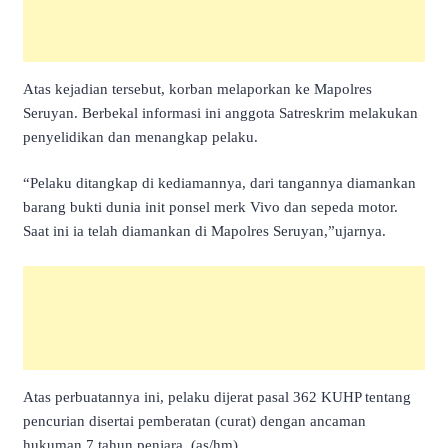
Atas kejadian tersebut, korban melaporkan ke Mapolres
Seruyan. Berbekal informasi ini anggota Satreskrim melakukan
penyelidikan dan menangkap pelaku.
“Pelaku ditangkap di kediamannya, dari tangannya diamankan
barang bukti dunia init ponsel merk Vivo dan sepeda motor.
Saat ini ia telah diamankan di Mapolres Seruyan,”ujarnya.
Atas perbuatannya ini, pelaku dijerat pasal 362 KUHP tentang
pencurian disertai pemberatan (curat) dengan ancaman
hukuman 7 tahun penjara. (as/hm)