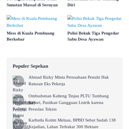
Sunatan Massal di Seruyan
Diri
Mess di Kuala Pembuang
Polisi Bekuk Tiga Pengedar
Berkobar
Sabu Desa Ayawan
Populer Sepekan
Ahmad Rizky Minta Perusahaan Penuhi Hak
Ratusan Eks Pekerja
Ombudsman Kalteng Tinjau PLTU Tumbang
Kajuei, Pastikan Gangguan Listrik karena
Persolan Teknis
Karhutla Kotim Meluas, BPBD Sebut Sudah 138
Kejadian, Lahan Terbakar 300 Hektare