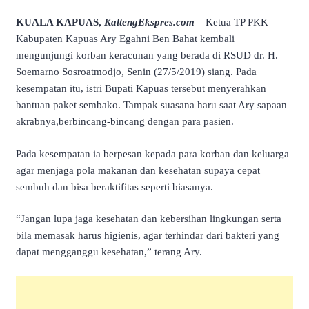
KUALA KAPUAS,
KaltengEkspres.com
– Ketua TP PKK
Kabupaten Kapuas Ary Egahni Ben Bahat kembali
mengunjungi korban keracunan yang berada di RSUD dr. H.
Soemarno Sosroatmodjo, Senin (27/5/2019) siang. Pada
kesempatan itu, istri Bupati Kapuas tersebut menyerahkan
bantuan paket sembako. Tampak suasana haru saat Ary sapaan
akrabnya,berbincang-bincang dengan para pasien.
Pada kesempatan ia berpesan kepada para korban dan keluarga
agar menjaga pola makanan dan kesehatan supaya cepat
sembuh dan bisa beraktifitas seperti biasanya.
“Jangan lupa jaga kesehatan dan kebersihan lingkungan serta
bila memasak harus higienis, agar terhindar dari bakteri yang
dapat mengganggu kesehatan,” terang Ary.