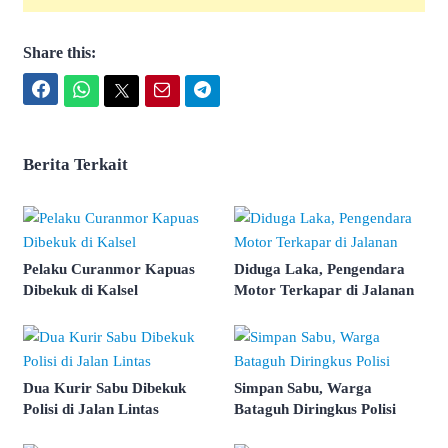
Share this:
Facebook
WhatsApp
Twitter
Email
Telegram
Berita Terkait
Pelaku Curanmor Kapuas
Diduga Laka, Pengendara
Dibekuk di Kalsel
Motor Terkapar di Jalanan
Dua Kurir Sabu Dibekuk
Simpan Sabu, Warga
Polisi di Jalan Lintas
Bataguh Diringkus Polisi