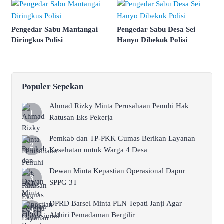
Pengedar Sabu Mantangai
Pengedar Sabu Desa Sei
Diringkus Polisi
Hanyo Dibekuk Polisi
Populer Sepekan
Ahmad Rizky Minta Perusahaan Penuhi Hak
Ratusan Eks Pekerja
Pemkab dan TP-PKK Gumas Berikan Layanan
Kesehatan untuk Warga 4 Desa
Dewan Minta Kepastian Operasional Dapur
SPPG 3T
DPRD Barsel Minta PLN Tepati Janji Agar
Akhiri Pemadaman Bergilir