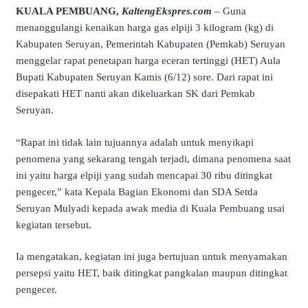
KUALA PEMBUANG,
KaltengEkspres.com
– Guna
menanggulangi kenaikan harga gas elpiji 3 kilogram (kg) di
Kabupaten Seruyan, Pemerintah Kabupaten (Pemkab) Seruyan
menggelar rapat penetapan harga eceran tertinggi (HET) Aula
Bupati Kabupaten Seruyan Kamis (6/12) sore. Dari rapat ini
disepakati HET nanti akan dikeluarkan SK dari Pemkab
Seruyan.
“Rapat ini tidak lain tujuannya adalah untuk menyikapi
penomena yang sekarang tengah terjadi, dimana penomena saat
ini yaitu harga elpiji yang sudah mencapai 30 ribu ditingkat
pengecer,” kata Kepala Bagian Ekonomi dan SDA Setda
Seruyan Mulyadi kepada awak media di Kuala Pembuang usai
kegiatan tersebut.
Ia mengatakan, kegiatan ini juga bertujuan untuk menyamakan
persepsi yaitu HET, baik ditingkat pangkalan maupun ditingkat
pengecer.