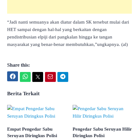
“Jadi nanti semuanya akan diatur dalam SK tersebut mulai dari
HET sampai dengan hal-hal yang berkaitan dengan
pendistribusian elpiji dari pangkalan hingga ke tangan
masyarakat yang benar-benar membutuhkan,”ungkapnya. (al)
Share this:
Facebook
WhatsApp
Twitter
Email
Telegram
Berita Terkait
Empat Pengedar Sabu
Pengedar Sabu Seruyan Hilir
Seruyan Diringkus Polisi
Diringkus Polisi