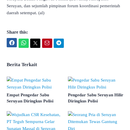
Seruyan, dan sejumlah pimpinan forum koordinasi pemerintah
daerah setempat. (al)
Share this:
Facebook
WhatsApp
Twitter
Email
Telegram
Berita Terkait
Empat Pengedar Sabu
Pengedar Sabu Seruyan Hilir
Seruyan Diringkus Polisi
Diringkus Polisi