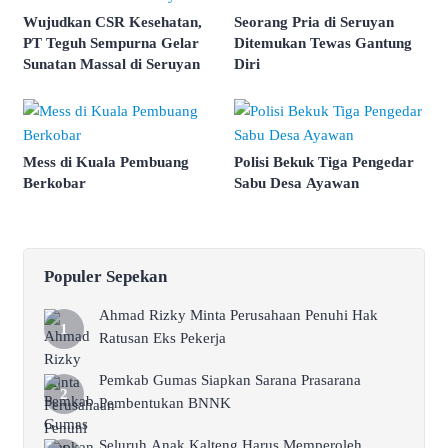
Wujudkan CSR Kesehatan,
Seorang Pria di Seruyan
PT Teguh Sempurna Gelar
Ditemukan Tewas Gantung
Sunatan Massal di Seruyan
Diri
Mess di Kuala Pembuang
Polisi Bekuk Tiga Pengedar
Berkobar
Sabu Desa Ayawan
Populer Sepekan
Ahmad Rizky Minta Perusahaan Penuhi Hak
Ratusan Eks Pekerja
Pemkab Gumas Siapkan Sarana Prasarana
Pembentukan BNNK
Seluruh Anak Kalteng Harus Memperoleh