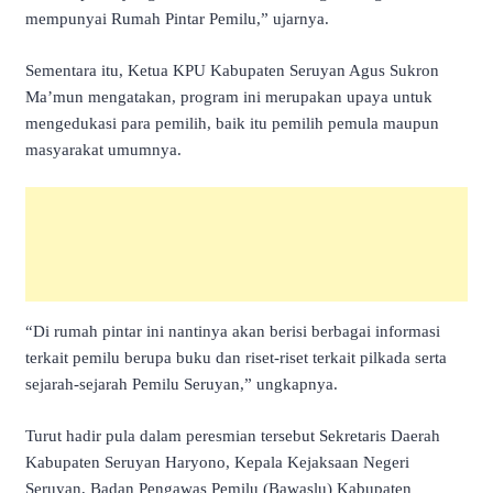
mempunyai Rumah Pintar Pemilu,” ujarnya.
Sementara itu, Ketua KPU Kabupaten Seruyan Agus Sukron
Ma’mun mengatakan, program ini merupakan upaya untuk
mengedukasi para pemilih, baik itu pemilih pemula maupun
masyarakat umumnya.
“Di rumah pintar ini nantinya akan berisi berbagai informasi
terkait pemilu berupa buku dan riset-riset terkait pilkada serta
sejarah-sejarah Pemilu Seruyan,” ungkapnya.
Turut hadir pula dalam peresmian tersebut Sekretaris Daerah
Kabupaten Seruyan Haryono, Kepala Kejaksaan Negeri
Seruyan, Badan Pengawas Pemilu (Bawaslu) Kabupaten