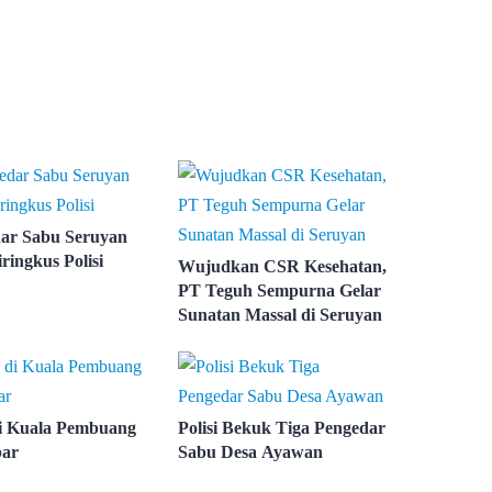
ar Sabu Seruyan
iringkus Polisi
Wujudkan CSR Kesehatan,
PT Teguh Sempurna Gelar
Sunatan Massal di Seruyan
i Kuala Pembuang
Polisi Bekuk Tiga Pengedar
bar
Sabu Desa Ayawan