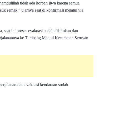
lhamdulillah tidak ada korban jiwa karena semua
k semak,” ujarnya saat di konfirmasi melalui via
a, saat ini proses evakuasi sudah dilakukan dan
erjalanannya ke Tumbang Manjul Kecamatan Seruyan
erjalanan dan evakuasi kendaraan sudah