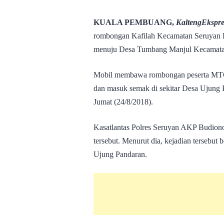
KUALA PEMBUANG,
KaltengEkspr
rombongan Kafilah Kecamatan Seruyan H
menuju Desa Tumbang Manjul Kecamatan
Mobil membawa rombongan peserta MTQ t
dan masuk semak di sekitar Desa Ujung
Jumat (24/8/2018).
Kasatlantas Polres Seruyan AKP Budiono
tersebut. Menurut dia, kejadian tersebut
Ujung Pandaran.