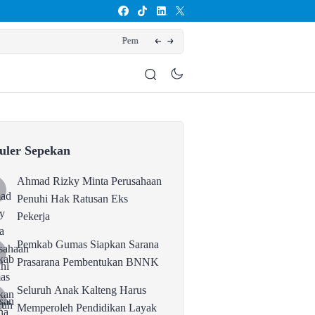
kan BNNK
Seluruh A
uler Sepekan
Ahmad Rizky Minta Perusahaan
Penuhi Hak Ratusan Eks
Pekerja
Pemkab Gumas Siapkan Sarana
Prasarana Pembentukan BNNK
Seluruh Anak Kalteng Harus
Memperoleh Pendidikan Layak