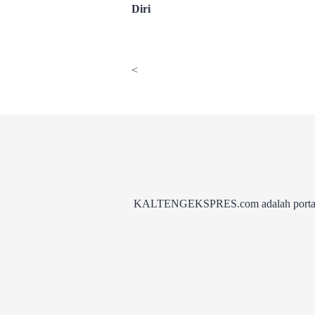
Diri
<
KALTENGEKSPRES.com adalah portal be