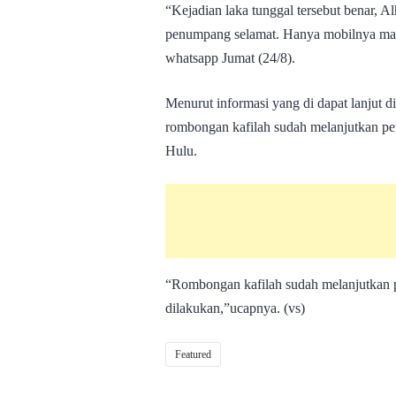
“Kejadian laka tunggal tersebut benar, A
penumpang selamat. Hanya mobilnya masu
whatsapp Jumat (24/8).
Menurut informasi yang di dapat lanjut di
rombongan kafilah sudah melanjutkan p
Hulu.
“Rombongan kafilah sudah melanjutkan p
dilakukan,”ucapnya. (vs)
Featured