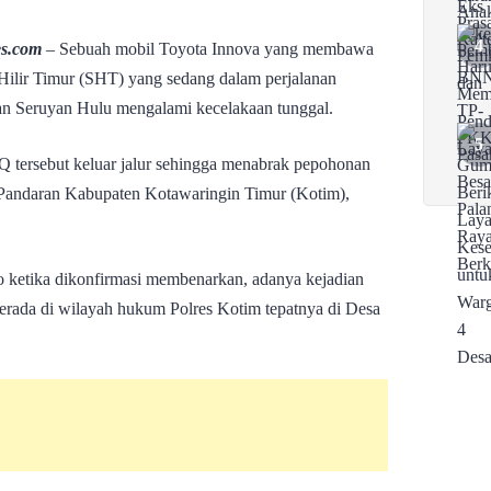
es.com
– Sebuah mobil Toyota Innova yang membawa
ilir Timur (SHT) yang sedang dalam perjalanan
 Seruyan Hulu mengalami kecelakaan tunggal.
ersebut keluar jalur sehingga menabrak pepohonan
 Pandaran Kabupaten Kotawaringin Timur (Kotim),
 ketika dikonfirmasi membenarkan, adanya kejadian
 berada di wilayah hukum Polres Kotim tepatnya di Desa