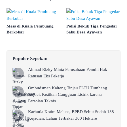
Mess di Kuala Pembuang
Polisi Bekuk Tiga Pengedar
Berkobar
Sabu Desa Ayawan
Populer Sepekan
Ahmad Rizky Minta Perusahaan Penuhi Hak
Ratusan Eks Pekerja
Ombudsman Kalteng Tinjau PLTU Tumbang
Kajuei, Pastikan Gangguan Listrik karena
Persolan Teknis
Karhutla Kotim Meluas, BPBD Sebut Sudah 138
Kejadian, Lahan Terbakar 300 Hektare