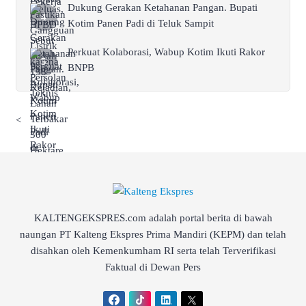
Dukung Gerakan Ketahanan Pangan. Bupati
Kotim Panen Padi di Teluk Sampit
Perkuat Kolaborasi, Wabup Kotim Ikuti Rakor
BNPB
<
KALTENGEKSPRES.com adalah portal berita di bawah
naungan PT Kalteng Ekspres Prima Mandiri (KEPM) dan telah
disahkan oleh Kemenkumham RI serta telah Terverifikasi
Faktual di Dewan Pers