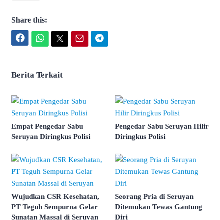
Share this:
Facebook
WhatsApp
Twitter
Email
Telegram
Berita Terkait
Empat Pengedar Sabu
Pengedar Sabu Seruyan Hilir
Seruyan Diringkus Polisi
Diringkus Polisi
Wujudkan CSR Kesehatan,
Seorang Pria di Seruyan
PT Teguh Sempurna Gelar
Ditemukan Tewas Gantung
Sunatan Massal di Seruyan
Diri