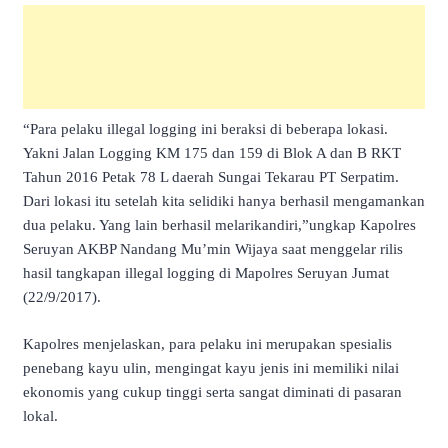
“Para pelaku illegal logging ini beraksi di beberapa lokasi.
Yakni Jalan Logging KM 175 dan 159 di Blok A dan B RKT
Tahun 2016 Petak 78 L daerah Sungai Tekarau PT Serpatim.
Dari lokasi itu setelah kita selidiki hanya berhasil mengamankan
dua pelaku. Yang lain berhasil melarikandiri,”ungkap Kapolres
Seruyan AKBP Nandang Mu’min Wijaya saat menggelar rilis
hasil tangkapan illegal logging di Mapolres Seruyan Jumat
(22/9/2017).
Kapolres menjelaskan, para pelaku ini merupakan spesialis
penebang kayu ulin, mengingat kayu jenis ini memiliki nilai
ekonomis yang cukup tinggi serta sangat diminati di pasaran
lokal.