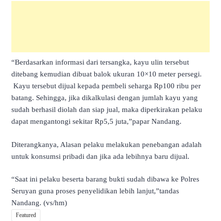
“Berdasarkan informasi dari tersangka, kayu ulin tersebut
ditebang kemudian dibuat balok ukuran 10×10 meter persegi.
Kayu tersebut dijual kepada pembeli seharga Rp100 ribu per
batang. Sehingga, jika dikalkulasi dengan jumlah kayu yang
sudah berhasil diolah dan siap jual, maka diperkirakan pelaku
dapat mengantongi sekitar Rp5,5 juta,”papar Nandang.
Diterangkanya, Alasan pelaku melakukan penebangan adalah
untuk konsumsi pribadi dan jika ada lebihnya baru dijual.
“Saat ini pelaku beserta barang bukti sudah dibawa ke Polres
Seruyan guna proses penyelidikan lebih lanjut,”tandas
Nandang. (vs/hm)
Featured