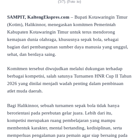
(5/7). (Foto :to)
SAMPIT, KaltengEkspres.com
– Bupati Kotawaringin Timur
(Kotim), Halikinnor, menegaskan komitmen Pemerintah
Kabupaten Kotawaringin Timur untuk terus mendorong
kemajuan dunia olahraga, khususnya sepak bola, sebagai
bagian dari pembangunan sumber daya manusia yang unggul,
sehat, dan berdaya saing.
Komitmen tersebut diwujudkan melalui dukungan terhadap
berbagai kompetisi, salah satunya Turnamen HNR Cup II Tahun
2026 yang dinilai menjadi wadah penting dalam pembinaan
atlet muda daerah.
Bagi Halikinnor, sebuah turnamen sepak bola tidak hanya
berorientasi pada perebutan gelar juara. Lebih dari itu,
kompetisi merupakan ruang pembelajaran yang mampu
membentuk karakter, mental bertanding, kedisiplinan, serta
memperluas pengalaman para pemain agar siap bersaing pada