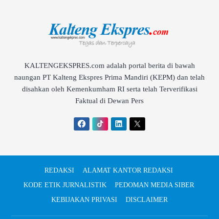
KALTENGEKSPRES.com adalah portal berita di bawah
naungan PT Kalteng Ekspres Prima Mandiri (KEPM) dan telah
disahkan oleh Kemenkumham RI serta telah Terverifikasi
Faktual di Dewan Pers
REDAKSI
ALAMAT KANTOR REDAKSI
KODE ETIK JURNALISTIK
PEDOMAN MEDIA SIBER
KEBIJAKAN PRIVASI
DISCLAIMER