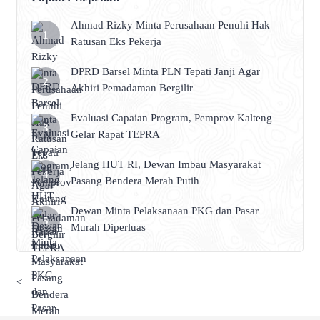
Ahmad Rizky Minta Perusahaan Penuhi Hak
Ratusan Eks Pekerja
DPRD Barsel Minta PLN Tepati Janji Agar
Akhiri Pemadaman Bergilir
Evaluasi Capaian Program, Pemprov Kalteng
Gelar Rapat TEPRA
Jelang HUT RI, Dewan Imbau Masyarakat
Pasang Bendera Merah Putih
Dewan Minta Pelaksanaan PKG dan Pasar
Murah Diperluas
<