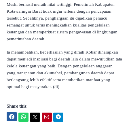
Meski berhasil meraih nilai tertinggi, Pemerintah Kabupaten
Kotawaringin Barat tidak ingin terlena dengan pencapaian
tersebut. Sebaliknya, penghargaan itu dijadikan pemacu
semangat untuk terus meningkatkan kualitas pengelolaan
keuangan dan memperkuat sistem pengawasan di lingkungan
pemerintahan daerah.
Ia menambahkan, keberhasilan yang diraih Kobar diharapkan
dapat menjadi inspirasi bagi daerah lain dalam mewujudkan tata
kelola keuangan yang baik. Dengan pengelolaan anggaran
yang transparan dan akuntabel, pembangunan daerah dapat
berlangsung lebih efektif serta memberikan manfaat yang
optimal bagi masyarakat. (di)
Share this:
Facebook
WhatsApp
Twitter
Email
Telegram