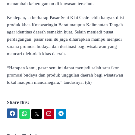
menambah keberagaman di kawasan tersebut.
Ke depan, ia berharap Pasar Seni Kiai Gede lebih banyak diisi
produk khas Kotawaringin Barat maupun Kalimantan Tengah
agar identitas daerah semakin kuat. Selain menjadi pusat
perdagangan, pasar seni itu juga diharapkan mampu menjadi
sarana promosi budaya dan destinasi bagi wisatawan yang
mencari oleh-oleh khas daerah.
“Harapan kami, pasar seni ini dapat menjadi salah satu ikon
promosi budaya dan produk unggulan daerah bagi wisatawan
lokal maupun mancanegara,” tandasnya. (di)
Share this:
Facebook
WhatsApp
Twitter
Email
Telegram