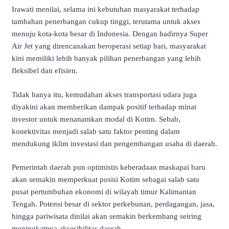
Irawati menilai, selama ini kebutuhan masyarakat terhadap
tambahan penerbangan cukup tinggi, terutama untuk akses
menuju kota-kota besar di Indonesia. Dengan hadirnya Super
Air Jet yang direncanakan beroperasi setiap hari, masyarakat
kini memiliki lebih banyak pilihan penerbangan yang lebih
fleksibel dan efisien.
Tidak hanya itu, kemudahan akses transportasi udara juga
diyakini akan memberikan dampak positif terhadap minat
investor untuk menanamkan modal di Kotim. Sebab,
konektivitas menjadi salah satu faktor penting dalam
mendukung iklim investasi dan pengembangan usaha di daerah.
Pemerintah daerah pun optimistis keberadaan maskapai baru
akan semakin memperkuat posisi Kotim sebagai salah satu
pusat pertumbuhan ekonomi di wilayah timur Kalimantan
Tengah. Potensi besar di sektor perkebunan, perdagangan, jasa,
hingga pariwisata dinilai akan semakin berkembang seiring
meningkatnya aksesibilitas daerah.