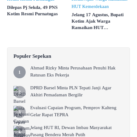
Dilepas Pj Sekda, 49 PNS
Kotim Resmi Purnatugas
Jelang 17 Agustus, Bupati
Kotim Ajak Warga
Ramaikan HUT
Kemerdekaan
Populer Sepekan
Ahmad Rizky Minta Perusahaan Penuhi Hak
Ratusan Eks Pekerja
DPRD Barsel Minta PLN Tepati Janji Agar
Akhiri Pemadaman Bergilir
Evaluasi Capaian Program, Pemprov Kalteng
Gelar Rapat TEPRA
Jelang HUT RI, Dewan Imbau Masyarakat
Pasang Bendera Merah Putih