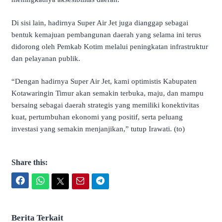
Di sisi lain, hadirnya Super Air Jet juga dianggap sebagai
bentuk kemajuan pembangunan daerah yang selama ini terus
didorong oleh Pemkab Kotim melalui peningkatan infrastruktur
dan pelayanan publik.
“Dengan hadirnya Super Air Jet, kami optimistis Kabupaten
Kotawaringin Timur akan semakin terbuka, maju, dan mampu
bersaing sebagai daerah strategis yang memiliki konektivitas
kuat, pertumbuhan ekonomi yang positif, serta peluang
investasi yang semakin menjanjikan,” tutup Irawati. (to)
Share this:
Facebook
WhatsApp
Twitter
Email
Telegram
Berita Terkait