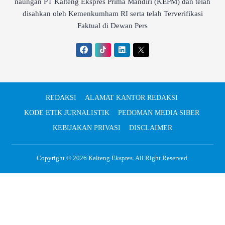
naungan PT Kalteng Ekspres Prima Mandiri (KEPM) dan telah
disahkan oleh Kemenkumham RI serta telah Terverifikasi
Faktual di Dewan Pers
REDAKSI
ALAMAT KANTOR REDAKSI
KODE ETIK JURNALISTIK
PEDOMAN MEDIA SIBER
KEBIJAKAN PRIVASI
DISCLAIMER
Copyright © 2026
Kalteng Ekspres
. All Right Reserved.