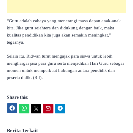
“Guru adalah cahaya yang menerangi masa depan anak-anak
kita. Jika guru sejahtera dan didukung dengan baik, maka
kualitas pendidikan kita juga akan semakin meningkat,”
tegasnya.
Selain itu, Ridwan turut mengajak para siswa untuk lebih
menghargai jasa para guru serta menjadikan Hari Guru sebagai
momen untuk memperkuat hubungan antara pendidik dan
peserta didik. (Rif).
Share this:
Facebook
WhatsApp
Twitter
Email
Telegram
Berita Terkait