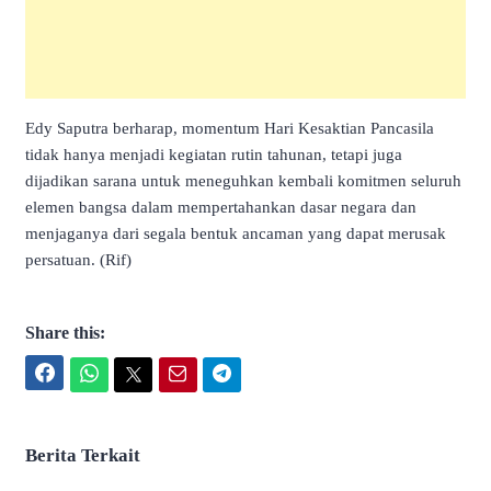
Edy Saputra berharap, momentum Hari Kesaktian Pancasila
tidak hanya menjadi kegiatan rutin tahunan, tetapi juga
dijadikan sarana untuk meneguhkan kembali komitmen seluruh
elemen bangsa dalam mempertahankan dasar negara dan
menjaganya dari segala bentuk ancaman yang dapat merusak
persatuan. (Rif)
Share this:
Facebook
WhatsApp
Twitter
Email
Telegram
Berita Terkait