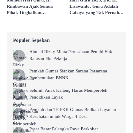
Momen Hari Guru, H.
Hari Guru 2025, DR. H.
Rimbawan Ajak Semua
Lisawanto: Guru Adalah
Pihak Tingkatkan
Cahaya yang Tak Pernah
Kepedulian Terhadap
Padam
Pendidikan
Populer Sepekan
Ahmad Rizky Minta Perusahaan Penuhi Hak
Ratusan Eks Pekerja
Pemkab Gumas Siapkan Sarana Prasarana
Pembentukan BNNK
Seluruh Anak Kalteng Harus Memperoleh
Pendidikan Layak
Pemkab dan TP-PKK Gumas Berikan Layanan
Kesehatan untuk Warga 4 Desa
Pasar Besar Palangka Raya Berkobar