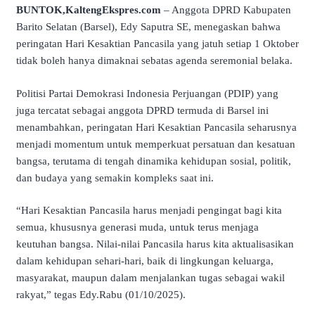
BUNTOK,KaltengEkspres.com
– Anggota DPRD Kabupaten
Barito Selatan (Barsel), Edy Saputra SE, menegaskan bahwa
peringatan Hari Kesaktian Pancasila yang jatuh setiap 1 Oktober
tidak boleh hanya dimaknai sebatas agenda seremonial belaka.
Politisi Partai Demokrasi Indonesia Perjuangan (PDIP) yang
juga tercatat sebagai anggota DPRD termuda di Barsel ini
menambahkan, peringatan Hari Kesaktian Pancasila seharusnya
menjadi momentum untuk memperkuat persatuan dan kesatuan
bangsa, terutama di tengah dinamika kehidupan sosial, politik,
dan budaya yang semakin kompleks saat ini.
“Hari Kesaktian Pancasila harus menjadi pengingat bagi kita
semua, khususnya generasi muda, untuk terus menjaga
keutuhan bangsa. Nilai-nilai Pancasila harus kita aktualisasikan
dalam kehidupan sehari-hari, baik di lingkungan keluarga,
masyarakat, maupun dalam menjalankan tugas sebagai wakil
rakyat,” tegas Edy.Rabu (01/10/2025).