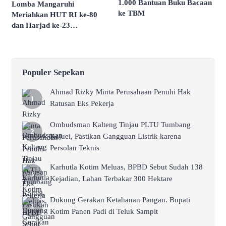
1.000 Bantuan Buku Bacaan
Lomba Mangaruhi
ke TBM
Meriahkan HUT RI ke-80
dan Harjad ke-23
Kabuapten Murung Raya
Populer Sepekan
Ahmad Rizky Minta Perusahaan Penuhi Hak
Ratusan Eks Pekerja
Ombudsman Kalteng Tinjau PLTU Tumbang
Kajuei, Pastikan Gangguan Listrik karena
Persolan Teknis
Karhutla Kotim Meluas, BPBD Sebut Sudah 138
Kejadian, Lahan Terbakar 300 Hektare
Dukung Gerakan Ketahanan Pangan. Bupati
Kotim Panen Padi di Teluk Sampit