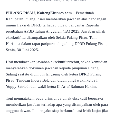
Pulang Pisau Tahun 2025, Senin, 30 Juni 2025
PULANG PISAU, KaltengEkspres.com
– Pemerintah
Kabupaten Pulang Pisau memberikan jawaban atas pandangan
umum fraksi di DPRD terhadap pidato pengantar Raperda
perubahan APBD Tahun Anggaran (TA) 2025. Jawaban pihak
eksekutif itu disampaikan oleh Sekda Pulang Pisau, Toni
Harisinta dalam rapat paripurna di gedung DPRD Pulang Pisau,
Senin, 30 Juni 2025.
Usai membacakan jawaban eksekutif tersebut, sekda kemudian
menyerahkan dokumen jawaban kepada pimpinan sidang.
Sidang saat itu dipimpin langsung oleh ketua DPRD Pulang
Pisau, Tandean Indera Bela dan didampingi wakil ketua I,
Yoppy Satriadi dan wakil ketua II, Arief Rahman Hakim.
Toni mengatakan, pada prinsipnya pihak eksekutif berupaya
memberikan jawaban terhadap apa yang disampaikan oleh para
anggota dewan. Ia mengaku siap berkoordinasi lebih lanjut jika