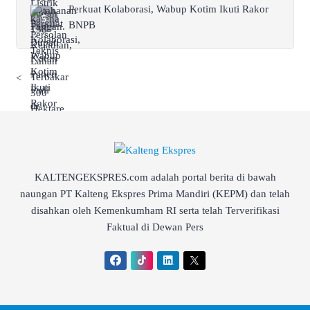
Perkuat Kolaborasi, Wabup Kotim Ikuti Rakor
BNPB
<
KALTENGEKSPRES.com adalah portal berita di bawah
naungan PT Kalteng Ekspres Prima Mandiri (KEPM) dan telah
disahkan oleh Kemenkumham RI serta telah Terverifikasi
Faktual di Dewan Pers