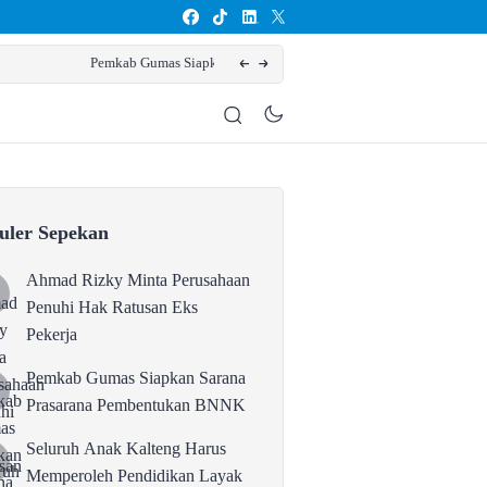
Seluruh Anak Kalteng Harus 
uler Sepekan
Ahmad Rizky Minta Perusahaan
Penuhi Hak Ratusan Eks
Pekerja
Pemkab Gumas Siapkan Sarana
Prasarana Pembentukan BNNK
Seluruh Anak Kalteng Harus
Memperoleh Pendidikan Layak