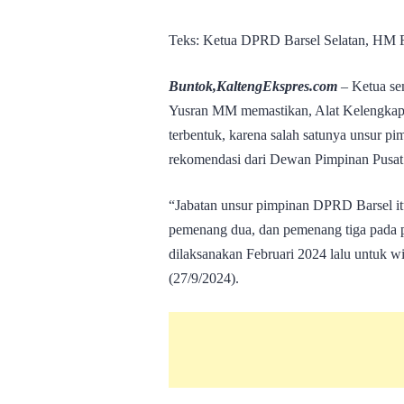
Teks: Ketua DPRD Barsel Selatan, HM F
Buntok,KaltengEkspres.com
– Ketua se
Yusran MM memastikan, Alat Kelengka
terbentuk, karena salah satunya unsur 
rekomendasi dari Dewan Pimpinan Pusat
“Jabatan unsur pimpinan DPRD Barsel itu
pemenang dua, dan pemenang tiga pada p
dilaksanakan Februari 2024 lalu untuk wi
(27/9/2024).