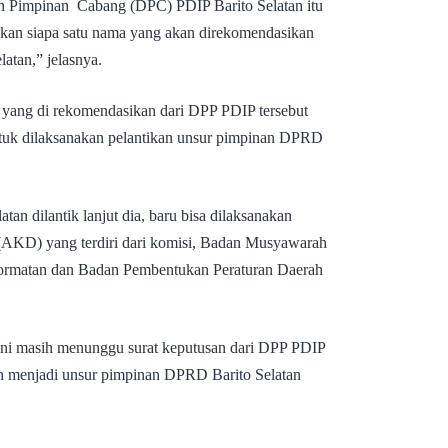
an Pimpinan Cabang (DPC) PDIP Barito Selatan itu
kan siapa satu nama yang akan direkomendasikan
atan,” jelasnya.
a yang di rekomendasikan dari DPP PDIP tersebut
ntuk dilaksanakan pelantikan unsur pimpinan DPRD
an dilantik lanjut dia, baru bisa dilaksanakan
AKD) yang terdiri dari komisi, Badan Musyawarah
rmatan dan Badan Pembentukan Peraturan Daerah
f ini masih menunggu surat keputusan dari DPP PDIP
n menjadi unsur pimpinan DPRD Barito Selatan