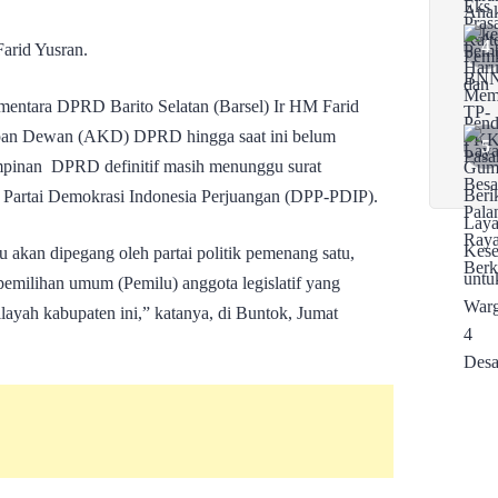
arid Yusran.
mentara DPRD Barito Selatan (Barsel) Ir HM Farid
pan Dewan (AKD) DPRD hingga saat ini belum
pimpinan DPRD definitif masih menunggu surat
 Partai Demokrasi Indonesia Perjuangan (DPP-PDIP).
 akan dipegang oleh partai politik pemenang satu,
emilihan umum (Pemilu) anggota legislatif yang
layah kabupaten ini,” katanya, di Buntok, Jumat