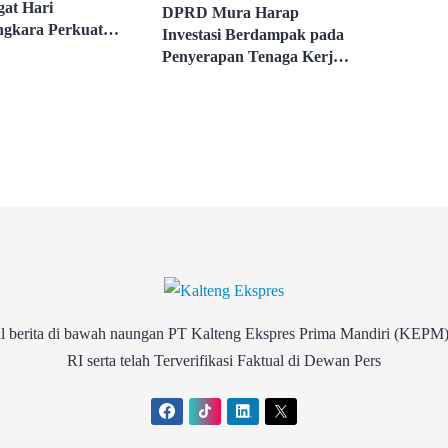
at Hari
DPRD Mura Harap
gkara Perkuat
Investasi Berdampak pada
nan Daerah
Penyerapan Tenaga Kerja
Lokal
rita di bawah naungan PT Kalteng Ekspres Prima Mandiri (KEPM)
RI serta telah Terverifikasi Faktual di Dewan Pers