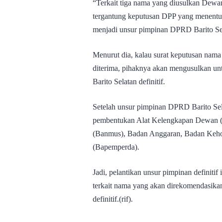
“Terkait tiga nama yang diusulkan Dew
tergantung keputusan DPP yang menentu
menjadi unsur pimpinan DPRD Barito Sel
Menurut dia, kalau surat keputusan nam
diterima, pihaknya akan mengusulkan u
Barito Selatan definitif.
Setelah unsur pimpinan DPRD Barito Selat
pembentukan Alat Kelengkapan Dewan (
(Banmus), Badan Anggaran, Badan Keho
(Bapemperda).
Jadi, pelantikan unsur pimpinan definiti
terkait nama yang akan direkomendasika
definitif.(rif).