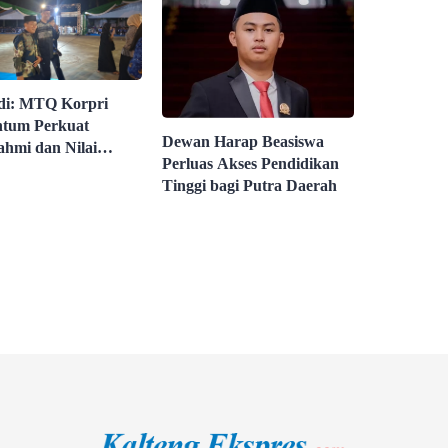
di: MTQ Korpri
tum Perkuat
Dewan Harap Beasiswa
ahmi dan Nilai
Perluas Akses Pendidikan
al
Tinggi bagi Putra Daerah