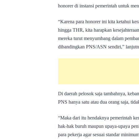
honorer di instansi pemerintah untuk me
“Karena para honorer ini kita ketahui ke
hingga THR, kita harapkan kesejahteraan
mereka turut menyumbang dalam pembang
dibandingkan PNS/ASN sendiri,” lanjutn
Di daerah pelosok saja tambahnya, keba
PNS hanya satu atau dua orang saja, tidak
“Maka dari itu hendaknya pemerintah ke
hak-hak buruh maupun upaya-upaya peni
para pekerja agar sesuai standar minim