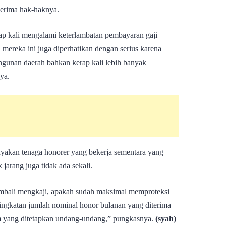
nerima hak-haknya.
rap kali mengalami keterlambatan pembayaran gaji
 mereka ini juga diperhatikan dengan serius karena
unan daerah bahkan kerap kali lebih banyak
ya.
nyakan tenaga honorer yang bekerja sementara yang
 jarang juga tidak ada sekali.
mbali mengkaji, apakah sudah maksimal memproteksi
ngkatan jumlah nominal honor bulanan yang diterima
um yang ditetapkan undang-undang,” pungkasnya.
(syah)