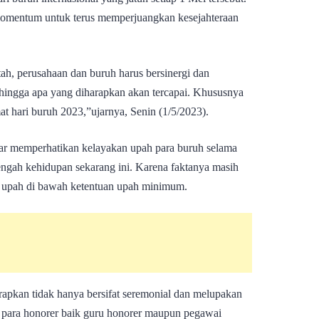
momentum untuk terus memperjuangkan kesejahteraan
h, perusahaan dan buruh harus bersinergi dan
ingga apa yang diharapkan akan tercapai. Khususnya
at hari buruh 2023,”ujarnya, Senin (1/5/2023).
ar memperhatikan kelayakan upah para buruh selama
engah kehidupan sekarang ini. Karena faktanya masih
 upah di bawah ketentuan upah minimum.
rapkan tidak hanya bersifat seremonial dan melupakan
uk para honorer baik guru honorer maupun pegawai