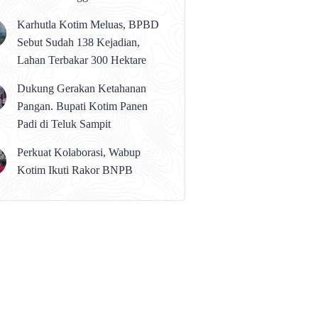
karena Persolan Teknis
Karhutla Kotim Meluas, BPBD
Sebut Sudah 138 Kejadian,
Lahan Terbakar 300 Hektare
Dukung Gerakan Ketahanan
Pangan. Bupati Kotim Panen
Padi di Teluk Sampit
Perkuat Kolaborasi, Wabup
Kotim Ikuti Rakor BNPB