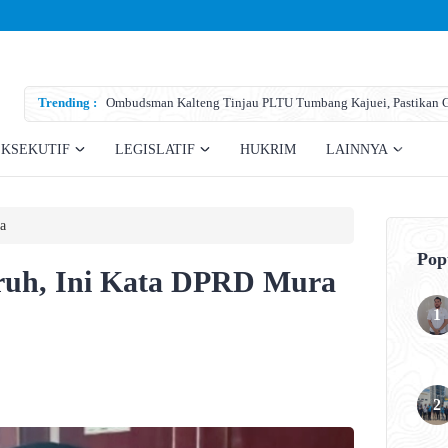
Trending :
Ombudsman Kalteng Tinjau PLTU Tumbang Kajuei, Pastikan Ga
Teknis
EKSEKUTIF
LEGISLATIF
HUKRIM
LAINNYA
a
Pop
uruh, Ini Kata DPRD Mura