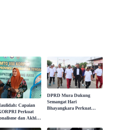
DPRD Mura Dukung
Semangat Hari
aulidah: Capaian
Bhayangkara Perkuat
ORPRI Perkuat
Keamanan Daerah
ionalisme dan Akhlak