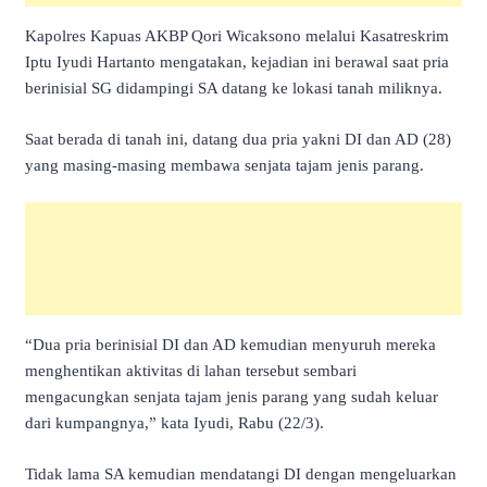
Kapolres Kapuas AKBP Qori Wicaksono melalui Kasatreskrim
Iptu Iyudi Hartanto mengatakan, kejadian ini berawal saat pria
berinisial SG didampingi SA datang ke lokasi tanah miliknya.
Saat berada di tanah ini, datang dua pria yakni DI dan AD (28)
yang masing-masing membawa senjata tajam jenis parang.
“Dua pria berinisial DI dan AD kemudian menyuruh mereka
menghentikan aktivitas di lahan tersebut sembari
mengacungkan senjata tajam jenis parang yang sudah keluar
dari kumpangnya,” kata Iyudi, Rabu (22/3).
Tidak lama SA kemudian mendatangi DI dengan mengeluarkan