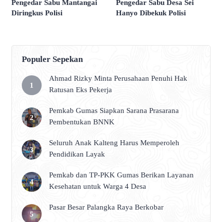
Pengedar Sabu Mantangai
Pengedar Sabu Desa Sei
Diringkus Polisi
Hanyo Dibekuk Polisi
Populer Sepekan
Ahmad Rizky Minta Perusahaan Penuhi Hak
Ratusan Eks Pekerja
Pemkab Gumas Siapkan Sarana Prasarana
Pembentukan BNNK
Seluruh Anak Kalteng Harus Memperoleh
Pendidikan Layak
Pemkab dan TP-PKK Gumas Berikan Layanan
Kesehatan untuk Warga 4 Desa
Pasar Besar Palangka Raya Berkobar