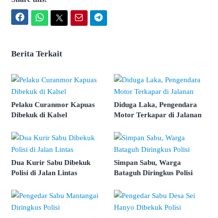
Facebook
WhatsApp
Twitter
Email
Telegram
Berita Terkait
Pelaku Curanmor Kapuas
Diduga Laka, Pengendara
Dibekuk di Kalsel
Motor Terkapar di Jalanan
Dua Kurir Sabu Dibekuk
Simpan Sabu, Warga
Polisi di Jalan Lintas
Bataguh Diringkus Polisi