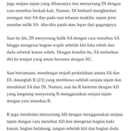
juga senjata tajam yang dibawanya dan menyerang DI dengan
cara menebas berkali-kali. Namun, DI berhasil menghindari
serangan dari SA dan pada saat tebasan terakhir, sajam jenis
mandau milik SA tiba-tiba patah atau lepas dari gagangnya.
Saat itu lah, DI menyerang balik SA dengan cara menebas SA
hingga mengenai bagian wajah sebelah kiri luka robek dan
dada sebelah kanan robek. Dengan kondisi itu, SA melarikan
diri ke tempat yang aman bersama dengan SG.
Saat bersamaan, mendengar terjadi perkelahian antara SA dan
DI, datanglah R (23) yang membawa sebilah senjata tajam dan
mendekati SA dan DI. Namun, saat itu R bertemu dengan AD
yang langsung menyerang R menggunakan senjata tajam
dengan cara menebas R.
R juga membalas menyerang AD dengan menggunakan senjata
tajam dengan cara menebas AD dan mengenai bagian kaki
kanan, bagian belakang, tangan sebelah kiri dan bagian dada