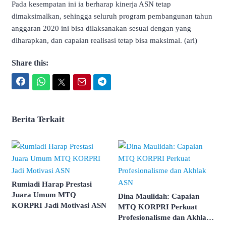
Pada kesempatan ini ia berharap kinerja ASN tetap
dimaksimalkan, sehingga seluruh program pembangunan tahun
anggaran 2020 ini bisa dilaksanakan sesuai dengan yang
diharapkan, dan capaian realisasi tetap bisa maksimal. (ari)
Share this:
Facebook
WhatsApp
Twitter
Email
Telegram
Berita Terkait
Rumiadi Harap Prestasi
Juara Umum MTQ
Dina Maulidah: Capaian
KORPRI Jadi Motivasi ASN
MTQ KORPRI Perkuat
Profesionalisme dan Akhlak