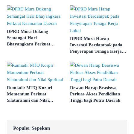
ASN
DPRD Mura Dukung
Semangat Hari
DPRD Mura Harap
Bhayangkara Perkuat
Investasi Berdampak pada
Keamanan Daerah
Penyerapan Tenaga Kerja
Lokal
Rumiadi: MTQ Korpri
Dewan Harap Beasiswa
Momentum Perkuat
Perluas Akses Pendidikan
Silaturahmi dan Nilai
Tinggi bagi Putra Daerah
Spiritual
Populer Sepekan