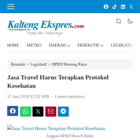
HOME
METRO
DAERAH
EKSEKUTIF
LEGISLATIF
›
›
Beranda
Legislatif
DPRD Murung Raya
Jasa Travel Harus Terapkan Protokol
Kesehatan
.
17 Juni 2020 12:55 WIB
1 menit membaca
Facebook
WhatsApp
Twitter
Email
Telegram
Anggota DPRD Mura H Barlin.