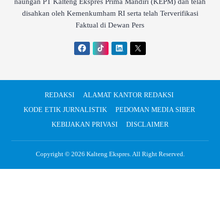
naungan PT Kalteng Ekspres Prima Mandiri (KEPM) dan telah
disahkan oleh Kemenkumham RI serta telah Terverifikasi
Faktual di Dewan Pers
REDAKSI
ALAMAT KANTOR REDAKSI
KODE ETIK JURNALISTIK
PEDOMAN MEDIA SIBER
KEBIJAKAN PRIVASI
DISCLAIMER
Copyright © 2026
Kalteng Ekspres
. All Right Reserved.