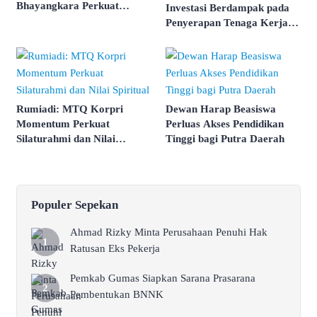
Bhayangkara Perkuat
Investasi Berdampak pada
Keamanan Daerah
Penyerapan Tenaga Kerja
Lokal
Rumiadi: MTQ Korpri
Dewan Harap Beasiswa
Momentum Perkuat
Perluas Akses Pendidikan
Silaturahmi dan Nilai
Tinggi bagi Putra Daerah
Spiritual
Populer Sepekan
Ahmad Rizky Minta Perusahaan Penuhi Hak
Ratusan Eks Pekerja
Pemkab Gumas Siapkan Sarana Prasarana
Pembentukan BNNK