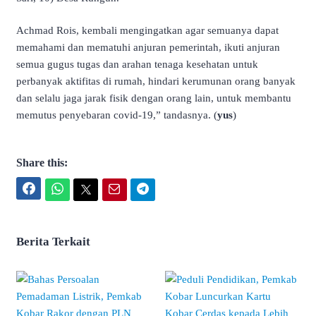
Achmad Rois, kembali mengingatkan agar semuanya dapat
memahami dan mematuhi anjuran pemerintah, ikuti anjuran
semua gugus tugas dan arahan tenaga kesehatan untuk
perbanyak aktifitas di rumah, hindari kerumunan orang banyak
dan selalu jaga jarak fisik dengan orang lain, untuk membantu
memutus penyebaran covid-19,” tandasnya. (
yus
)
Share this:
Facebook
WhatsApp
Twitter
Email
Telegram
Berita Terkait