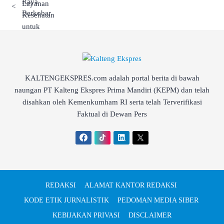
<
KALTENGEKSPRES.com adalah portal berita di bawah
naungan PT Kalteng Ekspres Prima Mandiri (KEPM) dan telah
disahkan oleh Kemenkumham RI serta telah Terverifikasi
Faktual di Dewan Pers
REDAKSI
ALAMAT KANTOR REDAKSI
KODE ETIK JURNALISTIK
PEDOMAN MEDIA SIBER
KEBIJAKAN PRIVASI
DISCLAIMER