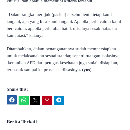
khusus, dan apabila memenuhi kriteria tersebut.
“Dalam rangka merujuk (pasien) tersebut tentu tetap kami
tangani, apa yang bisa kami tangani. Apabila perlu cairan kami
beri cairan, apabila perlu obat batuk misalnya sesak nafas itu
kami atasi,” katanya.
Ditambahkan, dalam penanganannya sudah mempersiapkan
untuk melaksanakan sesuai standar, seperti ruangan isolasinya,
kemudian APD dari petugas kesehatan juga sudah disiapkan,
termasuk sampai ke proses sterilisasinya. (
yus
)
Share this:
Facebook
WhatsApp
Twitter
Email
Telegram
Berita Terkait