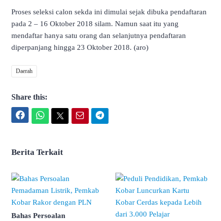
Proses seleksi calon sekda ini dimulai sejak dibuka pendaftaran
pada 2 – 16 Oktober 2018 silam. Namun saat itu yang
mendaftar hanya satu orang dan selanjutnya pendaftaran
diperpanjang hingga 23 Oktober 2018. (aro)
Daerah
Share this:
Facebook
WhatsApp
Twitter
Email
Telegram
Berita Terkait
Bahas Persoalan