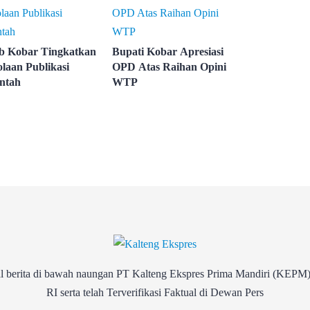
 Kobar Tingkatkan
Bupati Kobar Apresiasi
olaan Publikasi
OPD Atas Raihan Opini
ntah
WTP
rita di bawah naungan PT Kalteng Ekspres Prima Mandiri (KEPM)
RI serta telah Terverifikasi Faktual di Dewan Pers