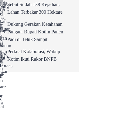
Sebut Sudah 138 Kejadian,
Lahan Terbakar 300 Hektare
Dukung Gerakan Ketahanan
Pangan. Bupati Kotim Panen
Padi di Teluk Sampit
Perkuat Kolaborasi, Wabup
Kotim Ikuti Rakor BNPB