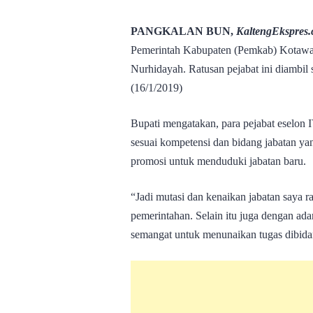
PANGKALAN BUN,
KaltengEkspres
Pemerintah Kabupaten (Pemkab) Kotawari
Nurhidayah. Ratusan pejabat ini diambi
(16/1/2019)
Bupati mengatakan, para pejabat eselon I
sesuai kompetensi dan bidang jabatan ya
promosi untuk menduduki jabatan baru.
“Jadi mutasi dan kenaikan jabatan saya ra
pemerintahan. Selain itu juga dengan ad
semangat untuk menunaikan tugas dibidan