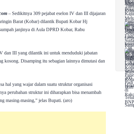
.com
– Sedikitnya 309 pejabat eselon IV dan III dijajaran
ngin Barat (Kobar) dilantik Bupati Kobar Hj
l sumpah janjinya di Aula DPRD Kobar, Rabu
V dan III yang dilantik ini untuk menduduki jabatan
ng kosong. Disamping itu sebagian lainnya dimutasi dan
sa hal yang wajar dalam suatu struktur organisasi
anya perubahan struktur ini diharapkan bisa menambah
g masing-masing,” jelas Bupati. (aro)