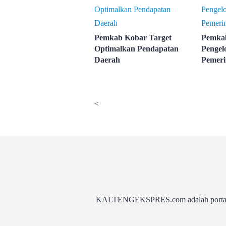
Pemkab Kobar Target
Pemkab
Optimalkan Pendapatan
Pengel
Daerah
Pemeri
<
KALTENGEKSPRES.com adalah portal be