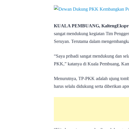
KUALA PEMBUANG, KaltengEkspre
sangat mendukung kegiatan Tim Pengge
Seruyan. Terutama dalam mengembangkan
“Saya pribadi sangat mendukung dan sela
PKK,” katanya di Kuala Pembuang, Kami
Menurutnya, TP-PKK adalah ujung tomb
harus selalu didukung serta diberikan apre