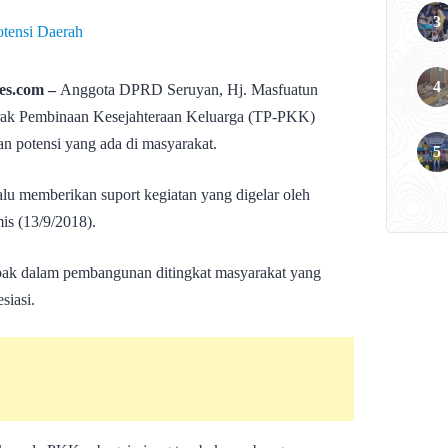
s.com –
Anggota DPRD Seruyan, Hj. Masfuatun
rak Pembinaan Kesejahteraan Keluarga (TP-PKK)
 potensi yang ada di masyarakat.
lu memberikan suport kegiatan yang digelar oleh
s (13/9/2018).
ak dalam pembangunan ditingkat masyarakat yang
siasi.