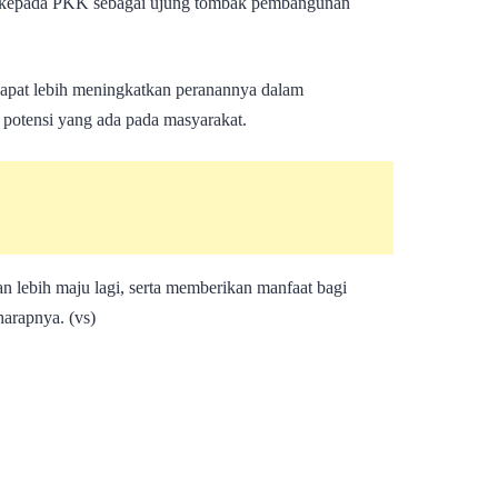
n kepada PKK sebagai ujung tombak pembangunan
apat lebih meningkatkan peranannya dalam
otensi yang ada pada masyarakat.
 lebih maju lagi, serta memberikan manfaat bagi
arapnya. (vs)