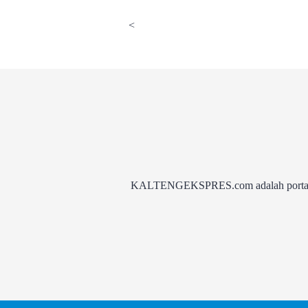
<
KALTENGEKSPRES.com adalah portal be