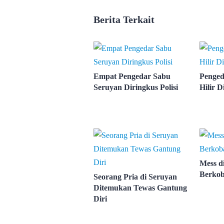
Berita Terkait
Empat Pengedar Sabu
Penged
Seruyan Diringkus Polisi
Hilir D
Mess d
Berko
Seorang Pria di Seruyan
Ditemukan Tewas Gantung
Diri