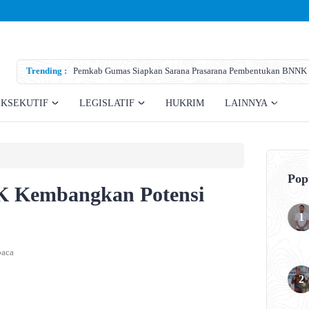
Trending :
Pemkab Gumas Siapkan Sarana Prasarana Pembentukan BNNK
EKSEKUTIF
LEGISLATIF
HUKRIM
LAINNYA
Pop
 Kembangkan Potensi
baca