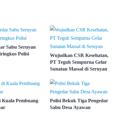
ar Sabu Seruyan
iringkus Polisi
Wujudkan CSR Kesehatan,
PT Teguh Sempurna Gelar
Sunatan Massal di Seruyan
i Kuala Pembuang
Polisi Bekuk Tiga Pengedar
bar
Sabu Desa Ayawan