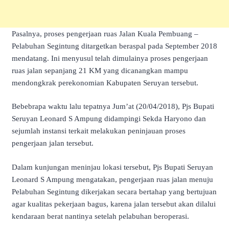
Pasalnya, proses pengerjaan ruas Jalan Kuala Pembuang –
Pelabuhan Segintung ditargetkan beraspal pada September 2018
mendatang. Ini menyusul telah dimulainya proses pengerjaan
ruas jalan sepanjang 21 KM yang dicanangkan mampu
mendongkrak perekonomian Kabupaten Seruyan tersebut.
Bebebrapa waktu lalu tepatnya Jum’at (20/04/2018), Pjs Bupati
Seruyan Leonard S Ampung didampingi Sekda Haryono dan
sejumlah instansi terkait melakukan peninjauan proses
pengerjaan jalan tersebut.
Dalam kunjungan meninjau lokasi tersebut, Pjs Bupati Seruyan
Leonard S Ampung mengatakan, pengerjaan ruas jalan menuju
Pelabuhan Segintung dikerjakan secara bertahap yang bertujuan
agar kualitas pekerjaan bagus, karena jalan tersebut akan dilalui
kendaraan berat nantinya setelah pelabuhan beroperasi.