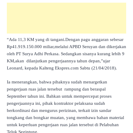
“Ada 11,3 KM yang di tangani.Dengan pagu anggaran sebesar
Rp41.919.150.000 miliar,melalui APBD Seruyan dan dikerjakan
oleh PT Surya Adhi Perkasa. Sedangkan sisanya kurang lebih 9
KM,akan dilanjutkan pengerjaannya tahun depan,”ujar
Leonard, kepada Kalteng Ekspres.com Sabtu (21/04/2018).
Ia menerangkan, bahwa pihaknya sudah menargetkan
pengerjaan ruas jalan tersebut rampung dan beraspal
September tahun ini. Bahkan untuk mempercepat proses
pengerjaannya ini, pihak kontraktor pelaksana sudah
berkordinasi dan mengurus perizinan, terkait izin sandar
tongkang dan bongkar muatan, yang membawa bahan material
untuk keperluan pengerjaan ruas jalan tersebut di Pelabuhan
Teluk Segintung.