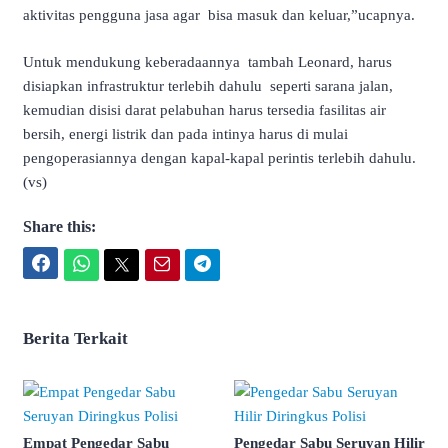
aktivitas pengguna jasa agar bisa masuk dan keluar,”ucapnya.
Untuk mendukung keberadaannya tambah Leonard, harus
disiapkan infrastruktur terlebih dahulu seperti sarana jalan,
kemudian disisi darat pelabuhan harus tersedia fasilitas air
bersih, energi listrik dan pada intinya harus di mulai
pengoperasiannya dengan kapal-kapal perintis terlebih dahulu.
(vs)
Share this:
Facebook
WhatsApp
Twitter
Email
Telegram
Berita Terkait
Empat Pengedar Sabu
Pengedar Sabu Seruyan Hilir