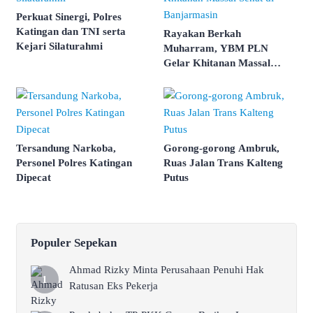
Perkuat Sinergi, Polres
Katingan dan TNI serta
Rayakan Berkah
Kejari Silaturahmi
Muharram, YBM PLN
Gelar Khitanan Massal
Sehat di Banjarmasin
Tersandung Narkoba,
Gorong-gorong Ambruk,
Personel Polres Katingan
Ruas Jalan Trans Kalteng
Dipecat
Putus
Populer Sepekan
Ahmad Rizky Minta Perusahaan Penuhi Hak
Ratusan Eks Pekerja