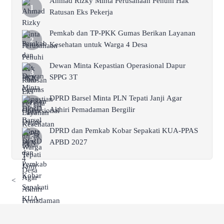
Ahmad Rizky Minta Perusahaan Penuhi Hak
Ratusan Eks Pekerja
Pemkab dan TP-PKK Gumas Berikan Layanan
Kesehatan untuk Warga 4 Desa
Dewan Minta Kepastian Operasional Dapur
SPPG 3T
DPRD Barsel Minta PLN Tepati Janji Agar
Akhiri Pemadaman Bergilir
DPRD dan Pemkab Kobar Sepakati KUA-PPAS
APBD 2027
<