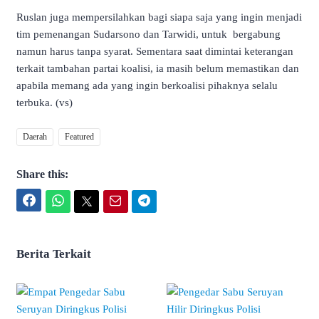
Ruslan juga mempersilahkan bagi siapa saja yang ingin menjadi
tim pemenangan Sudarsono dan Tarwidi, untuk bergabung
namun harus tanpa syarat. Sementara saat dimintai keterangan
terkait tambahan partai koalisi, ia masih belum memastikan dan
apabila memang ada yang ingin berkoalisi pihaknya selalu
terbuka. (vs)
Daerah
Featured
Share this:
Facebook
WhatsApp
Twitter
Email
Telegram
Berita Terkait