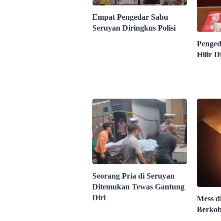
Empat Pengedar Sabu
Seruyan Diringkus Polisi
Penged
Hilir D
Seorang Pria di Seruyan
Ditemukan Tewas Gantung
Diri
Mess d
Berko