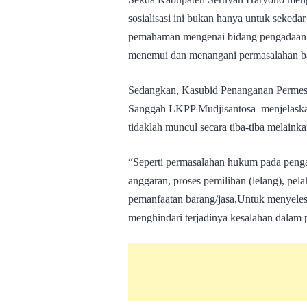
sosialisasi ini bukan hanya untuk sekedar
pemahaman mengenai bidang pengadaan b
menemui dan menangani permasalahan ba
Sedangkan, Kasubid Penanganan Permes
Sanggah LKPP Mudjisantosa menjelaska
tidaklah muncul secara tiba-tiba melain
“Seperti permasalahan hukum pada pengad
anggaran, proses pemilihan (lelang), pel
pemanfaatan barang/jasa,Untuk menyele
menghindari terjadinya kesalahan dalam