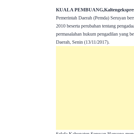
KUALA PEMBUANG,Kaltengekspres
Pemerintah Daerah (Pemda) Seruyan bers
2010 beserta perubahan tentang pengada
permasalahan hukum pengadilan yang be
Daerah, Senin (13/11/2017).
Sekda Kabupaten Seruyan Haryono meng