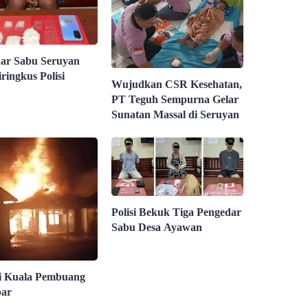
ar Sabu Seruyan
iringkus Polisi
Wujudkan CSR Kesehatan,
PT Teguh Sempurna Gelar
Sunatan Massal di Seruyan
Polisi Bekuk Tiga Pengedar
Sabu Desa Ayawan
i Kuala Pembuang
bar