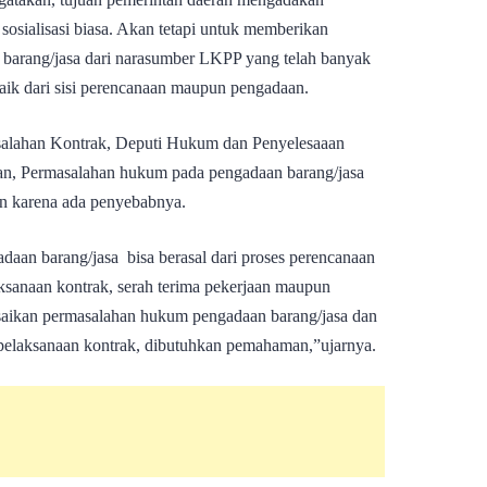
 sosialisasi biasa. Akan tetapi untuk memberikan
arang/jasa dari narasumber LKPP yang telah banyak
ik dari sisi perencanaan maupun pengadaan.
alahan Kontrak, Deputi Hukum dan Penyelesaaan
n, Permasalahan hukum pada pengadaan barang/jasa
kan karena ada penyebabnya.
aan barang/jasa bisa berasal dari proses perencanaan
aksanaan kontrak, serah terima pekerjaan maupun
saikan permasalahan hukum pengadaan barang/jasa dan
 pelaksanaan kontrak, dibutuhkan pemahaman,”ujarnya.