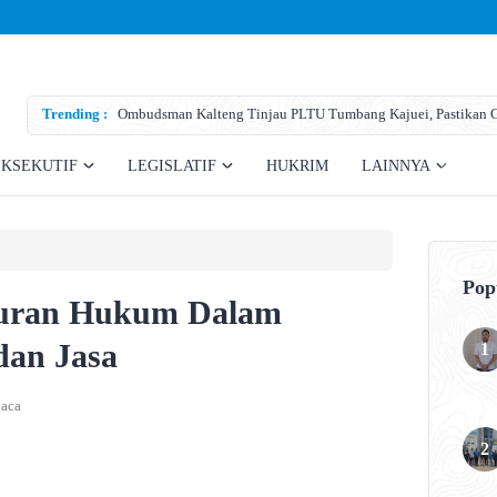
Trending :
Ombudsman Kalteng Tinjau PLTU Tumbang Kajuei, Pastikan Ga
Teknis
EKSEKUTIF
LEGISLATIF
HUKRIM
LAINNYA
Pop
Aturan Hukum Dalam
dan Jasa
aca