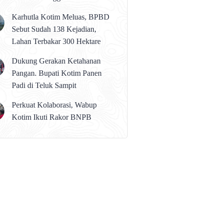
karena Persolan Teknis
Karhutla Kotim Meluas, BPBD
Sebut Sudah 138 Kejadian,
Lahan Terbakar 300 Hektare
Dukung Gerakan Ketahanan
Pangan. Bupati Kotim Panen
Padi di Teluk Sampit
Perkuat Kolaborasi, Wabup
Kotim Ikuti Rakor BNPB