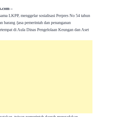
.com –
ama LKPP, menggelar sosialisasi Perpres No 54 tahun
an barang /jasa pemerintah dan penanganan
rtempat di Aula Dinas Pengelolaan Keungan dan Aset
atakan, tujuan pemerintah daerah mengadakan