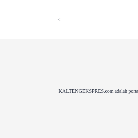
<
KALTENGEKSPRES.com adalah portal be