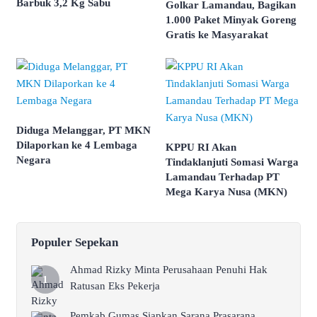
Barbuk 3,2 Kg Sabu
Golkar Lamandau, Bagikan
1.000 Paket Minyak Goreng
Gratis ke Masyarakat
Diduga Melanggar, PT MKN
Dilaporkan ke 4 Lembaga
KPPU RI Akan
Negara
Tindaklanjuti Somasi Warga
Lamandau Terhadap PT
Mega Karya Nusa (MKN)
Populer Sepekan
Ahmad Rizky Minta Perusahaan Penuhi Hak
Ratusan Eks Pekerja
Pemkab Gumas Siapkan Sarana Prasarana