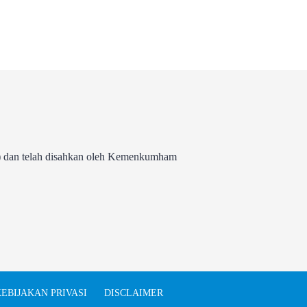
 dan telah disahkan oleh Kemenkumham
EBIJAKAN PRIVASI
DISCLAIMER