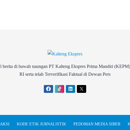
rita di bawah naungan PT Kalteng Ekspres Prima Mandiri (KEPM)
RI serta telah Terverifikasi Faktual di Dewan Pers
AKSI
KODE ETIK JURNALISTIK
PEDOMAN MEDIA SIBER
K