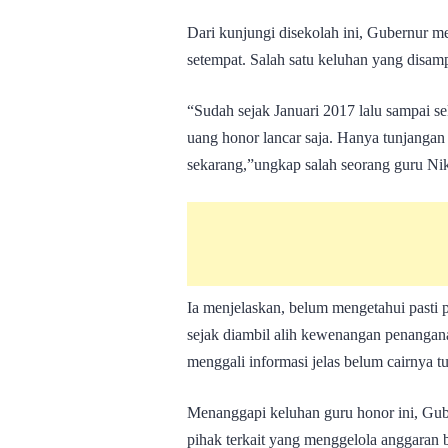
Dari kunjungi disekolah ini, Gubernur m
setempat. Salah satu keluhan yang disamp
“Sudah sejak Januari 2017 lalu sampai se
uang honor lancar saja. Hanya tunjangan 
sekarang,”ungkap salah seorang guru Nik
Ia menjelaskan, belum mengetahui pasti 
sejak diambil alih kewenangan penangan
menggali informasi jelas belum cairnya tu
Menanggapi keluhan guru honor ini, Gu
pihak terkait yang menggelola anggaran ba