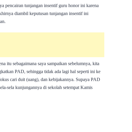
a pencairan tunjangan insentif guru honor ini karena
rnya diambil keputusan tunjangan insentif ini
an.
rena itu sebagaimana saya sampaikan sebelumnya, kita
katkan PAD, sehingga tidak ada lagi hal seperti ini ke
fokus cari duit (uang), dan kebijakannya. Supaya PAD
sela-sela kunjungannya di sekolah setempat Kamis