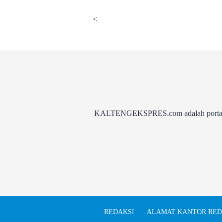
<
KALTENGEKSPRES.com adalah portal be
REDAKSI
ALAMAT KANTOR RED