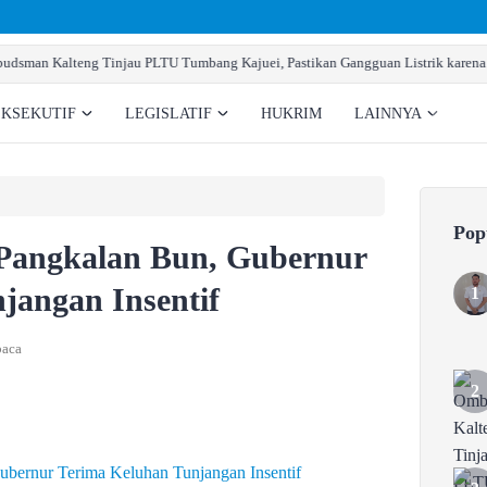
man Kalteng Tinjau PLTU Tumbang Kajuei, Pastikan Gangguan Listrik karena Pe
EKSEKUTIF
LEGISLATIF
HUKRIM
LAINNYA
Pop
angkalan Bun, Gubernur
jangan Insentif
baca