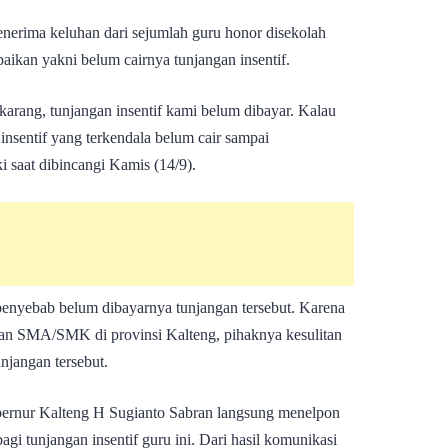
enerima keluhan dari sejumlah guru honor disekolah
aikan yakni belum cairnya tunjangan insentif.
karang, tunjangan insentif kami belum dibayar. Kalau
insentif yang terkendala belum cair sampai
i saat dibincangi Kamis (14/9).
penyebab belum dibayarnya tunjangan tersebut. Karena
an SMA/SMK di provinsi Kalteng, pihaknya kesulitan
njangan tersebut.
bernur Kalteng H Sugianto Sabran langsung menelpon
gi tunjangan insentif guru ini. Dari hasil komunikasi