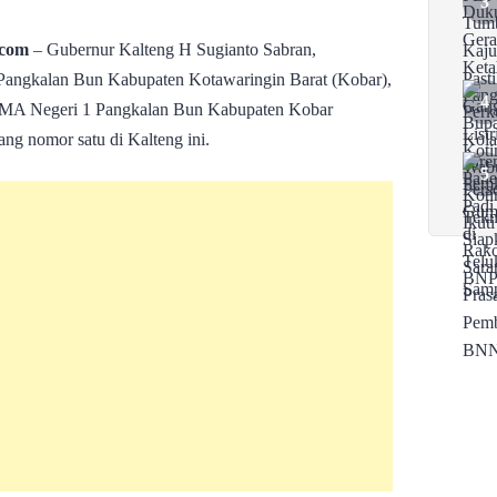
com
– Gubernur Kalteng H Sugianto Sabran,
 Pangkalan Bun Kabupaten Kotawaringin Barat (Kobar),
i SMA Negeri 1 Pangkalan Bun Kabupaten Kobar
ng nomor satu di Kalteng ini.