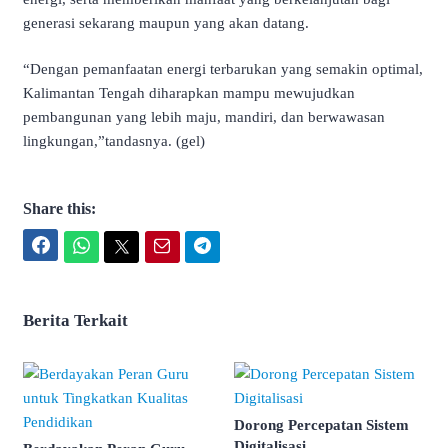
generasi sekarang maupun yang akan datang.
“Dengan pemanfaatan energi terbarukan yang semakin optimal,
Kalimantan Tengah diharapkan mampu mewujudkan
pembangunan yang lebih maju, mandiri, dan berwawasan
lingkungan,”tandasnya. (gel)
Share this:
Facebook
WhatsApp
Twitter
Email
Telegram
Berita Terkait
Dorong Percepatan Sistem
Digitalisasi