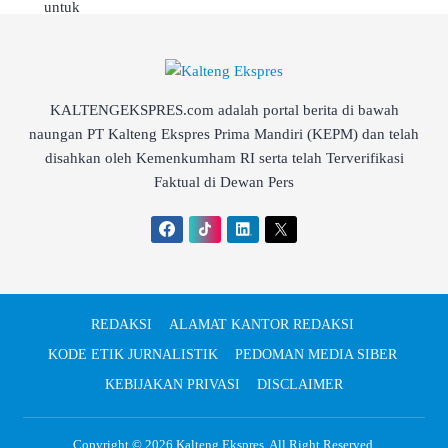
KALTENGEKSPRES.com adalah portal berita di bawah
naungan PT Kalteng Ekspres Prima Mandiri (KEPM) dan telah
disahkan oleh Kemenkumham RI serta telah Terverifikasi
Faktual di Dewan Pers
REDAKSI
ALAMAT KANTOR REDAKSI
KODE ETIK JURNALISTIK
PEDOMAN MEDIA SIBER
KEBIJAKAN PRIVASI
DISCLAIMER
Copyright © 2026
Kalteng Ekspres
. All Right Reserved.