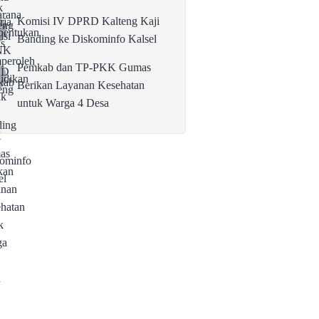
Komisi IV DPRD Kalteng Kaji
Banding ke Diskominfo Kalsel
Pemkab dan TP-PKK Gumas
Berikan Layanan Kesehatan
untuk Warga 4 Desa