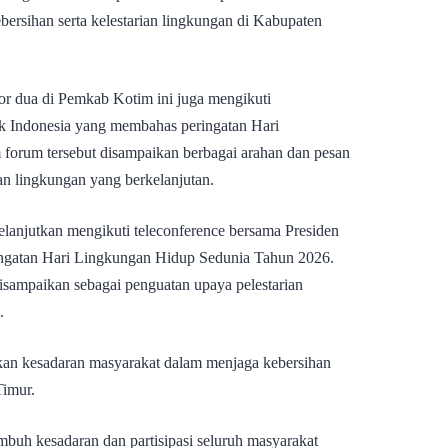
ersihan serta kelestarian lingkungan di Kabupaten
or dua di Pemkab Kotim ini juga mengikuti
ik Indonesia yang membahas peringatan Hari
orum tersebut disampaikan berbagai arahan dan pesan
ian lingkungan yang berkelanjutan.
elanjutkan mengikuti teleconference bersama Presiden
ngatan Hari Lingkungan Hidup Sedunia Tahun 2026.
isampaikan sebagai penguatan upaya pelestarian
.
tkan kesadaran masyarakat dalam menjaga kebersihan
Timur.
mbuh kesadaran dan partisipasi seluruh masyarakat