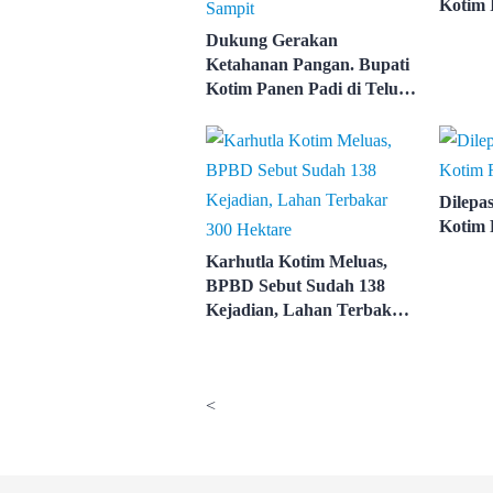
Kotim 
Dukung Gerakan
Ketahanan Pangan. Bupati
Kotim Panen Padi di Teluk
Sampit
Dilepa
Kotim 
Karhutla Kotim Meluas,
BPBD Sebut Sudah 138
Kejadian, Lahan Terbakar
300 Hektare
<