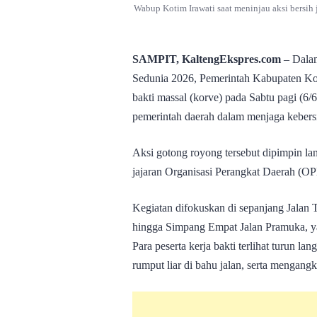
Wabup Kotim Irawati saat meninjau aksi bersih 
SAMPIT, KaltengEkspres.com
– Dalam
Sedunia 2026, Pemerintah Kabupaten Kot
bakti massal (korve) pada Sabtu pagi (6
pemerintah daerah dalam menjaga kebersih
Aksi gotong royong tersebut dipimpin la
jajaran Organisasi Perangkat Daerah (O
Kegiatan difokuskan di sepanjang Jalan 
hingga Simpang Empat Jalan Pramuka, ya
Para peserta kerja bakti terlihat turun 
rumput liar di bahu jalan, serta mengan