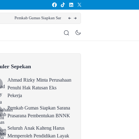
Seluruh Anak Kalteng Harus Memp
uler Sepekan
Ahmad Rizky Minta Perusahaan
Penuhi Hak Ratusan Eks
Pekerja
Pemkab Gumas Siapkan Sarana
Prasarana Pembentukan BNNK
Seluruh Anak Kalteng Harus
Memperoleh Pendidikan Layak