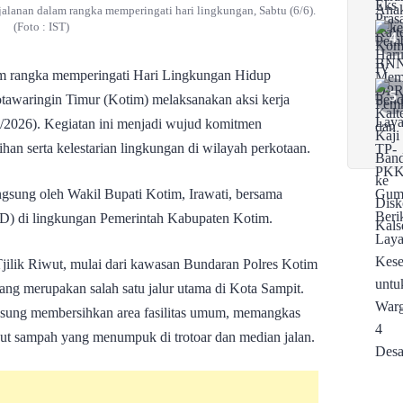
jalanan dalam rangka memperingati hari lingkungan, Sabtu (6/6).
(Foto : IST)
 rangka memperingati Hari Lingkungan Hidup
awaringin Timur (Kotim) melaksanakan aksi kerja
/6/2026). Kegiatan ini menjadi wujud komitmen
an serta kelestarian lingkungan di wilayah perkotaan.
ngsung oleh Wakil Bupati Kotim, Irawati, bersama
PD) di lingkungan Pemerintah Kabupaten Kotim.
Tjilik Riwut, mulai dari kawasan Bundaran Polres Kotim
ng merupakan salah satu jalur utama di Kota Sampit.
langsung membersihkan area fasilitas umum, memangkas
gkut sampah yang menumpuk di trotoar dan median jalan.