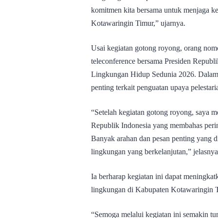
komitmen kita bersama untuk menjaga keb
Kotawaringin Timur,” ujarnya.
Usai kegiatan gotong royong, orang nom
teleconference bersama Presiden Republ
Lingkungan Hidup Sedunia 2026. Dalam f
penting terkait penguatan upaya pelestar
“Setelah kegiatan gotong royong, saya m
Republik Indonesia yang membahas peri
Banyak arahan dan pesan penting yang d
lingkungan yang berkelanjutan,” jelasnya
Ia berharap kegiatan ini dapat meningka
lingkungan di Kabupaten Kotawaringin 
“Semoga melalui kegiatan ini semakin tu