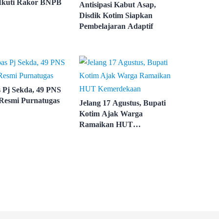
Ikuti Rakor BNPB
Antisipasi Kabut Asap,
Disdik Kotim Siapkan
Pembelajaran Adaptif
s Pj Sekda, 49 PNS
Resmi Purnatugas
Jelang 17 Agustus, Bupati
Kotim Ajak Warga
Ramaikan HUT
Kemerdekaan