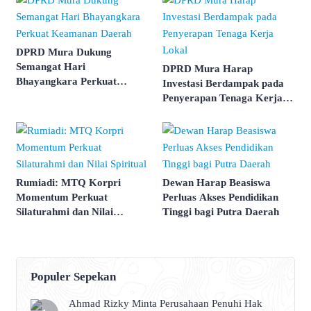
DPRD Mura Dukung
Semangat Hari
DPRD Mura Harap
Bhayangkara Perkuat
Investasi Berdampak pada
Keamanan Daerah
Penyerapan Tenaga Kerja
Lokal
Rumiadi: MTQ Korpri
Dewan Harap Beasiswa
Momentum Perkuat
Perluas Akses Pendidikan
Silaturahmi dan Nilai
Tinggi bagi Putra Daerah
Spiritual
Populer Sepekan
Ahmad Rizky Minta Perusahaan Penuhi Hak