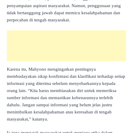
penyampaian aspirasi masyarakat. Namun, penggunaan yang
tidak bertanggung jawab dapat memicu kesalahpahaman dan
perpecahan di tengah masyarakat.
Karena itu, Mahyono mengingatkan pentingnya
membudayakan sikap konfirmasi dan klarifikasi terhadap setiap
informasi yang diterima sebelum menyebarkannya kepada
orang lain. “Kita harus membiasakan diri untuk memeriksa
sumber informasi dan memastikan kebenarannya terlebih
dahulu. Jangan sampai informasi yang belum jelas justru
menimbulkan kesalahpahaman atau keresahan di tengah
masyarakat,” katanya.
Ia juga mengajak masyarakat untuk menjaga etika dalam