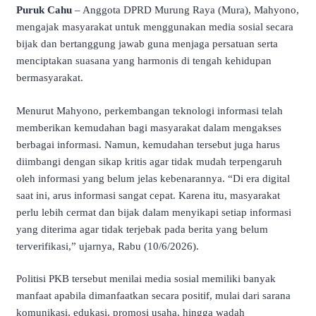
Puruk Cahu
– Anggota DPRD Murung Raya (Mura), Mahyono,
mengajak masyarakat untuk menggunakan media sosial secara
bijak dan bertanggung jawab guna menjaga persatuan serta
menciptakan suasana yang harmonis di tengah kehidupan
bermasyarakat.
Menurut Mahyono, perkembangan teknologi informasi telah
memberikan kemudahan bagi masyarakat dalam mengakses
berbagai informasi. Namun, kemudahan tersebut juga harus
diimbangi dengan sikap kritis agar tidak mudah terpengaruh
oleh informasi yang belum jelas kebenarannya. “Di era digital
saat ini, arus informasi sangat cepat. Karena itu, masyarakat
perlu lebih cermat dan bijak dalam menyikapi setiap informasi
yang diterima agar tidak terjebak pada berita yang belum
terverifikasi,” ujarnya, Rabu (10/6/2026).
Politisi PKB tersebut menilai media sosial memiliki banyak
manfaat apabila dimanfaatkan secara positif, mulai dari sarana
komunikasi, edukasi, promosi usaha, hingga wadah