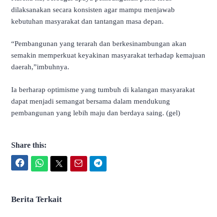
dilaksanakan secara konsisten agar mampu menjawab
kebutuhan masyarakat dan tantangan masa depan.
“Pembangunan yang terarah dan berkesinambungan akan
semakin memperkuat keyakinan masyarakat terhadap kemajuan
daerah,”imbuhnya.
Ia berharap optimisme yang tumbuh di kalangan masyarakat
dapat menjadi semangat bersama dalam mendukung
pembangunan yang lebih maju dan berdaya saing. (gel)
Share this:
Facebook
WhatsApp
Twitter
Email
Telegram
Berita Terkait