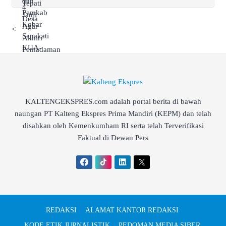
<
KALTENGEKSPRES.com adalah portal berita di bawah
naungan PT Kalteng Ekspres Prima Mandiri (KEPM) dan telah
disahkan oleh Kemenkumham RI serta telah Terverifikasi
Faktual di Dewan Pers
REDAKSI
ALAMAT KANTOR REDAKSI
KODE ETIK JURNALISTIK
PEDOMAN MEDIA SIBER